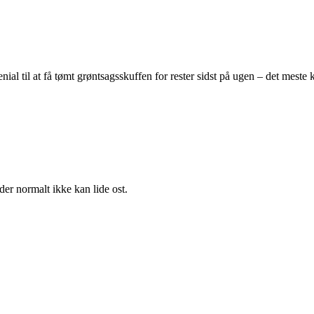
ial til at få tømt grøntsagsskuffen for rester sidst på ugen – det meste 
er normalt ikke kan lide ost.