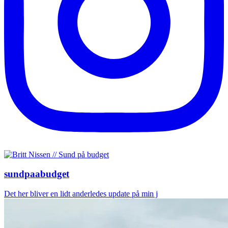
sundpaabudget
Det her bliver en lidt anderledes update på min j