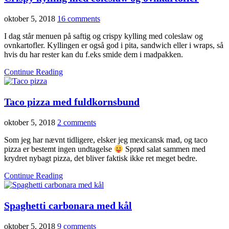
oktober 5, 2018
16 comments
I dag står menuen på saftig og crispy kylling med coleslaw og
ovnkartofler. Kyllingen er også god i pita, sandwich eller i wraps, så
hvis du har rester kan du f.eks smide dem i madpakken.
Continue Reading
Taco pizza med fuldkornsbund
oktober 5, 2018
2 comments
Som jeg har nævnt tidligere, elsker jeg mexicansk mad, og taco
pizza er bestemt ingen undtagelse
Sprød salat sammen med
krydret nybagt pizza, det bliver faktisk ikke ret meget bedre.
Continue Reading
Spaghetti carbonara med kål
oktober 5, 2018
9 comments