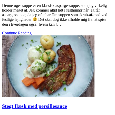
Denne uges suppe er en klassisk aspargessuppe, som jeg virkelig
holder meget af. Jeg kommer altid lidt i festhumør når jeg får
aspargessuppe, da jeg ofte har fået suppen som skrub-af-mad ved
festlige lejligheder
Det skal dog ikke afholde mig fra, at spise
den i hverdagen også- hvem kan […]
Continue Reading
Stegt flæsk med persillesauce