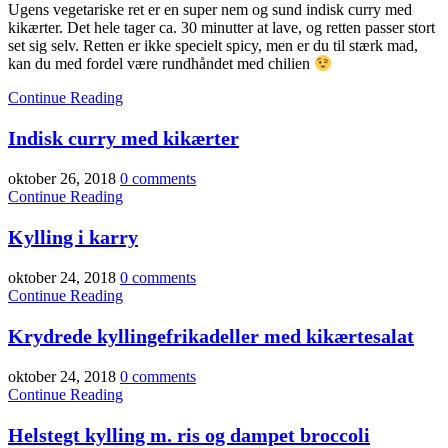
Ugens vegetariske ret er en super nem og sund indisk curry med
kikærter. Det hele tager ca. 30 minutter at lave, og retten passer stort
set sig selv. Retten er ikke specielt spicy, men er du til stærk mad,
kan du med fordel være rundhåndet med chilien
Continue Reading
Indisk curry med kikærter
oktober 26, 2018
0 comments
Continue Reading
Kylling i karry
oktober 24, 2018
0 comments
Continue Reading
Krydrede kyllingefrikadeller med kikærtesalat
oktober 24, 2018
0 comments
Continue Reading
Helstegt kylling m. ris og dampet broccoli