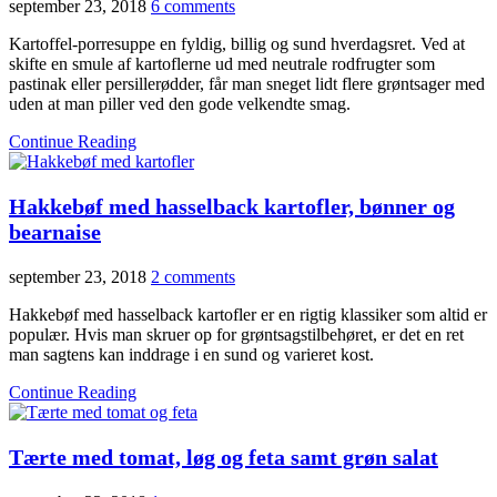
september 23, 2018
6 comments
Kartoffel-porresuppe en fyldig, billig og sund hverdagsret. Ved at
skifte en smule af kartoflerne ud med neutrale rodfrugter som
pastinak eller persillerødder, får man sneget lidt flere grøntsager med
uden at man piller ved den gode velkendte smag.
Continue Reading
Hakkebøf med hasselback kartofler, bønner og
bearnaise
september 23, 2018
2 comments
Hakkebøf med hasselback kartofler er en rigtig klassiker som altid er
populær. Hvis man skruer op for grøntsagstilbehøret, er det en ret
man sagtens kan inddrage i en sund og varieret kost.
Continue Reading
Tærte med tomat, løg og feta samt grøn salat