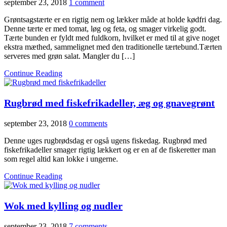
september 23, 2018
1 comment
Grøntsagstærte er en rigtig nem og lækker måde at holde kødfri dag.
Denne tærte er med tomat, løg og feta, og smager virkelig godt.
Tærte bunden er fyldt med fuldkorn, hvilket er med til at give noget
ekstra mæthed, sammelignet med den traditionelle tærtebund.Tærten
serveres med grøn salat. Mangler du […]
Continue Reading
Rugbrød med fiskefrikadeller, æg og gnavegrønt
september 23, 2018
0 comments
Denne uges rugbrødsdag er også ugens fiskedag. Rugbrød med
fiskefrikadeller smager rigtig lækkert og er en af de fiskeretter man
som regel altid kan lokke i ungerne.
Continue Reading
Wok med kylling og nudler
september 23, 2018
7 comments