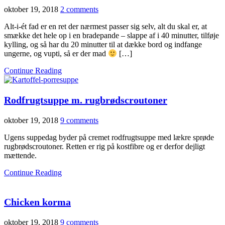
oktober 19, 2018
2 comments
Alt-i-ét fad er en ret der nærmest passer sig selv, alt du skal er, at
smække det hele op i en bradepande – slappe af i 40 minutter, tilføje
kylling, og så har du 20 minutter til at dække bord og indfange
ungerne, og vupti, så er der mad
[…]
Continue Reading
Rodfrugtsuppe m. rugbrødscroutoner
oktober 19, 2018
9 comments
Ugens suppedag byder på cremet rodfrugtsuppe med lækre sprøde
rugbrødscroutoner. Retten er rig på kostfibre og er derfor dejligt
mættende.
Continue Reading
Chicken korma
oktober 19, 2018
9 comments