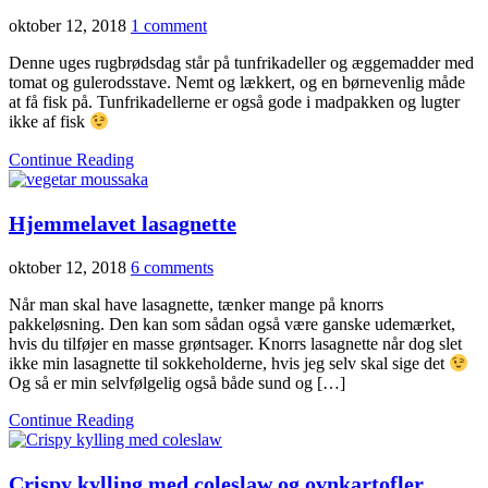
oktober 12, 2018
1 comment
Denne uges rugbrødsdag står på tunfrikadeller og æggemadder med
tomat og gulerodsstave. Nemt og lækkert, og en børnevenlig måde
at få fisk på. Tunfrikadellerne er også gode i madpakken og lugter
ikke af fisk
Continue Reading
Hjemmelavet lasagnette
oktober 12, 2018
6 comments
Når man skal have lasagnette, tænker mange på knorrs
pakkeløsning. Den kan som sådan også være ganske udemærket,
hvis du tilføjer en masse grøntsager. Knorrs lasagnette når dog slet
ikke min lasagnette til sokkeholderne, hvis jeg selv skal sige det
Og så er min selvfølgelig også både sund og […]
Continue Reading
Crispy kylling med coleslaw og ovnkartofler