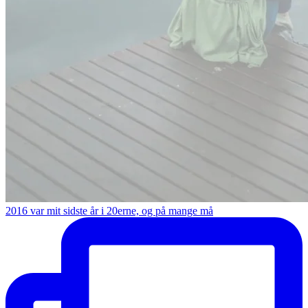
2016 var mit sidste år i 20erne, og på mange må