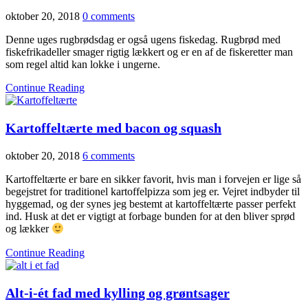
oktober 20, 2018
0 comments
Denne uges rugbrødsdag er også ugens fiskedag. Rugbrød med
fiskefrikadeller smager rigtig lækkert og er en af de fiskeretter man
som regel altid kan lokke i ungerne.
Continue Reading
Kartoffeltærte med bacon og squash
oktober 20, 2018
6 comments
Kartoffeltærte er bare en sikker favorit, hvis man i forvejen er lige så
begejstret for traditionel kartoffelpizza som jeg er. Vejret indbyder til
hyggemad, og der synes jeg bestemt at kartoffeltærte passer perfekt
ind. Husk at det er vigtigt at forbage bunden for at den bliver sprød
og lækker
Continue Reading
Alt-i-ét fad med kylling og grøntsager