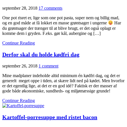
september 28, 2018
17 comments
One pot risret er, lige som one pot pasta, super nem og billig mad,
og en god måde at få lokket en masse grøntsager i ungerne
Har
du grøntsager der trænger til at blive brugt, er det også oplagt er
komme dem i gryden. F.eks. gør kål, aubergine og […]
Continue Reading
Derfor skal du holde kødfri dag
september 26, 2018
1 comment
Mine madplaner indeholde altid minimum én kødfri dag, og det er
generelt meget oppe i tiden, at skære lidt ned på kødet. Men hvorfor
er det egentlig lige, at det er en god idé? Faktisk er der masser af
gode både økonomiske, sundheds- og miljømæssige grunde!
Continue Reading
Kartoffel-porresuppe med ristet bacon