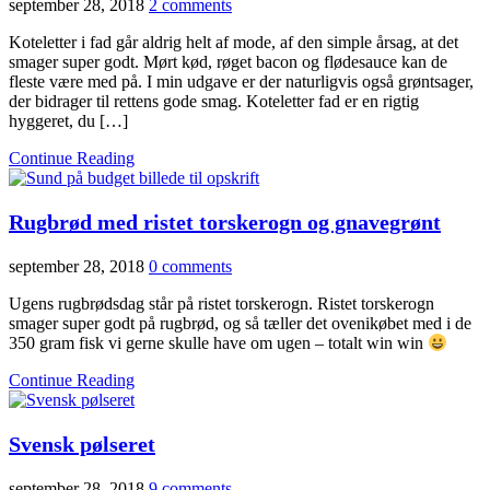
september 28, 2018
2 comments
Koteletter i fad går aldrig helt af mode, af den simple årsag, at det
smager super godt. Mørt kød, røget bacon og flødesauce kan de
fleste være med på. I min udgave er der naturligvis også grøntsager,
der bidrager til rettens gode smag. Koteletter fad er en rigtig
hyggeret, du […]
Continue Reading
Rugbrød med ristet torskerogn og gnavegrønt
september 28, 2018
0 comments
Ugens rugbrødsdag står på ristet torskerogn. Ristet torskerogn
smager super godt på rugbrød, og så tæller det ovenikøbet med i de
350 gram fisk vi gerne skulle have om ugen – totalt win win
Continue Reading
Svensk pølseret
september 28, 2018
9 comments