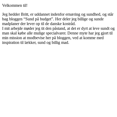
Velkommen til!
Jeg hedder Britt, er uddannet indenfor ernæring og sundhed, og står
bag bloggen “Sund på budget”. Her deler jeg billige og sunde
madplaner der lever op til de danske kostråd.
I mit arbejde møder jeg tit den påstand, at det er dyrt at leve sundt og
man skal købe alle mulige specialvarer. Denne myte har jeg gjort til
min mission at modbevise her på bloggen, ved at komme med
inspiration til lækker, sund og billig mad.