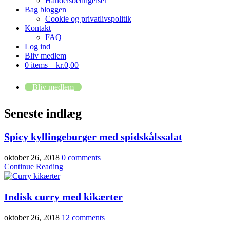
Handelsbetingelser
Bag bloggen
Cookie og privatlivspolitik
Kontakt
FAQ
Log ind
Bliv medlem
0 items –
kr.
0,00
Bliv medlem
Seneste indlæg
Spicy kyllingeburger med spidskålssalat
oktober 26, 2018
0 comments
Continue Reading
Indisk curry med kikærter
oktober 26, 2018
12 comments