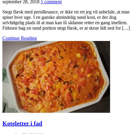
september 28, 2018
1 comment
Stegt flæsk med persillesauce, er ikke en ret jeg vil anbefale, at man
spiser hver uge. I en ganske almindelig sund kost, er der dog
selvfølgelig plads til at man kan få sådanne retter en gang imellem.
Fidusen bag en sund portion stegt flæsk, er at skrue lidt ned for […]
Continue Reading
Koteletter i fad