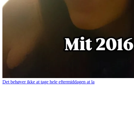
Det behøver ikke at tage hele eftermiddagen at la