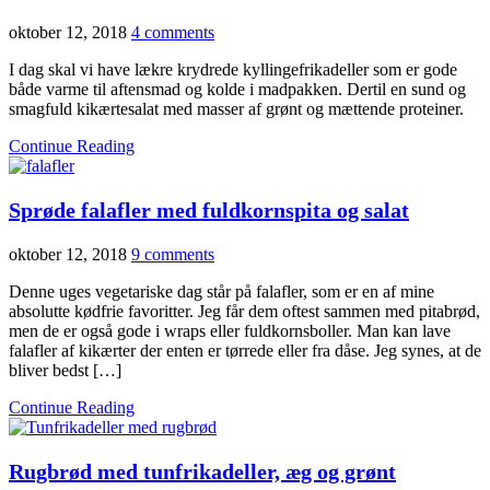
oktober 12, 2018
4 comments
I dag skal vi have lækre krydrede kyllingefrikadeller som er gode
både varme til aftensmad og kolde i madpakken. Dertil en sund og
smagfuld kikærtesalat med masser af grønt og mættende proteiner.
Continue Reading
Sprøde falafler med fuldkornspita og salat
oktober 12, 2018
9 comments
Denne uges vegetariske dag står på falafler, som er en af mine
absolutte kødfrie favoritter. Jeg får dem oftest sammen med pitabrød,
men de er også gode i wraps eller fuldkornsboller. Man kan lave
falafler af kikærter der enten er tørrede eller fra dåse. Jeg synes, at de
bliver bedst […]
Continue Reading
Rugbrød med tunfrikadeller, æg og grønt