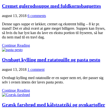
Cremet gulerodssuppe med fuldkornsbaguettes
august 13, 2018
6 comments
Denne uges suppe er lækker, cremet og ekstremt billig – 8 kr pr.
mand! Det er altså svært at gøre meget billigere. Suppen kan fryses,
så hvis du har lyst kan du lave en ekstra portion til fryseren, så har
du nem mad til en travl dag.
Continue Reading
Ovnbagt kylling med ratatouille og pasta pesto
august 13, 2018
1 comment
Ovnbagt kylling med ratatouille er en super nem ret, der passer sig
selv i ovnen imens der laves pasta pesto.
Continue Reading
Græsk farsbrød med kålstzatziki og ovnkartofler