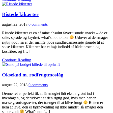
Ristede kikærter
august 22, 2018
0 comments
Ristede kikærter er en af mine absolut favorit sunde snacks – de er
salte, sprøde og krydret, what’s not to like
Udover at de smager
rigtig godt, så er der mange gode sundhedsmæssige grunde til at
spise kikærter. Kikærter har et højt indhold af både protein og
kostfibre, og […]
Continue Reading
Oksekød m. rodfrugtmoslåg
august 22, 2018
0 comments
Denne ret er perfekt til, at få smuglet lidt ekstra grønt ind i
hverdagen, og derudover er den rigtig god, hvis man har en
masse grøntsagsrester, der trænger til at blive brugt
Retten er
nem at lave, den er børnevenling og ikke mindst, så smager den
super godt
What’s not […]