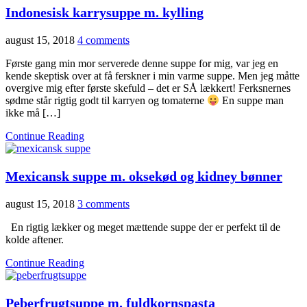
Indonesisk karrysuppe m. kylling
august 15, 2018
4 comments
Første gang min mor serverede denne suppe for mig, var jeg en
kende skeptisk over at få ferskner i min varme suppe. Men jeg måtte
overgive mig efter første skefuld – det er SÅ lækkert! Ferksnernes
sødme står rigtig godt til karryen og tomaterne
En suppe man
ikke må […]
Continue Reading
Mexicansk suppe m. oksekød og kidney bønner
august 15, 2018
3 comments
En rigtig lækker og meget mættende suppe der er perfekt til de
kolde aftener.
Continue Reading
Peberfrugtsuppe m. fuldkornspasta