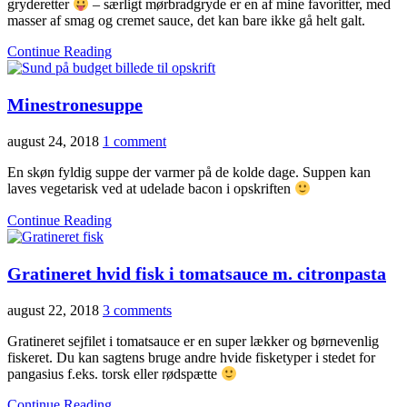
gryderetter
– særligt mørbradgryde er en af mine favoritter, med
masser af smag og cremet sauce, det kan bare ikke gå helt galt.
Continue Reading
Minestronesuppe
august 24, 2018
1 comment
En skøn fyldig suppe der varmer på de kolde dage. Suppen kan
laves vegetarisk ved at udelade bacon i opskriften
Continue Reading
Gratineret hvid fisk i tomatsauce m. citronpasta
august 22, 2018
3 comments
Gratineret sejfilet i tomatsauce er en super lækker og børnevenlig
fiskeret. Du kan sagtens bruge andre hvide fisketyper i stedet for
pangasius f.eks. torsk eller rødspætte
Continue Reading