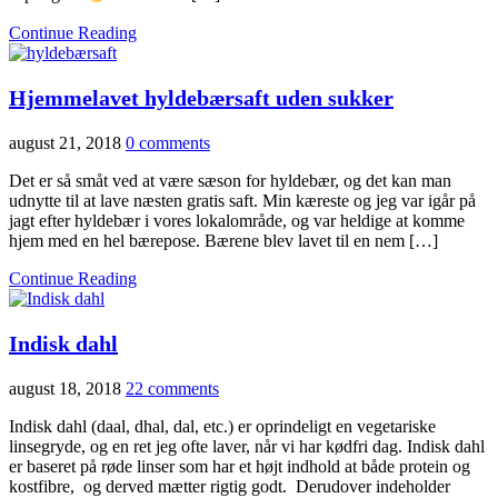
Continue Reading
Hjemmelavet hyldebærsaft uden sukker
august 21, 2018
0 comments
Det er så småt ved at være sæson for hyldebær, og det kan man
udnytte til at lave næsten gratis saft. Min kæreste og jeg var igår på
jagt efter hyldebær i vores lokalområde, og var heldige at komme
hjem med en hel bærepose. Bærene blev lavet til en nem […]
Continue Reading
Indisk dahl
august 18, 2018
22 comments
Indisk dahl (daal, dhal, dal, etc.) er oprindeligt en vegetariske
linsegryde, og en ret jeg ofte laver, når vi har kødfri dag. Indisk dahl
er baseret på røde linser som har et højt indhold at både protein og
kostfibre, og derved mætter rigtig godt. Derudover indeholder