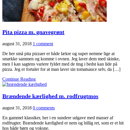
Pita pizza m. gnavegrønt
august 31, 2018
1 comment
De her små pita pizzaer er både lækre og super nemme lige at
smække sammen og komme i ovnen. Jeg laver dem med skinke,
men I kan sagtens variere fyldet med de ting i bedst kan lide på
pizza. Jeg er fortaler for at man laver sin tomatsauce selv, da […]
Continue Reading
Brændende kærlighed m. rodfrugtmos
august 31, 2018
0 comments
En gammel klassiker, her i en sundere udgave med masser af
rodfrugter. Brændende kærlighed er nem og billig ret, som er et hit
hos både børn og voksne.