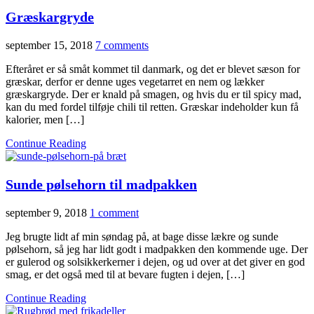
Græskargryde
september 15, 2018
7 comments
Efteråret er så småt kommet til danmark, og det er blevet sæson for
græskar, derfor er denne uges vegetarret en nem og lækker
græskargryde. Der er knald på smagen, og hvis du er til spicy mad,
kan du med fordel tilføje chili til retten. Græskar indeholder kun få
kalorier, men […]
Continue Reading
Sunde pølsehorn til madpakken
september 9, 2018
1 comment
Jeg brugte lidt af min søndag på, at bage disse lækre og sunde
pølsehorn, så jeg har lidt godt i madpakken den kommende uge. Der
er gulerod og solsikkerkerner i dejen, og ud over at det giver en god
smag, er det også med til at bevare fugten i dejen, […]
Continue Reading