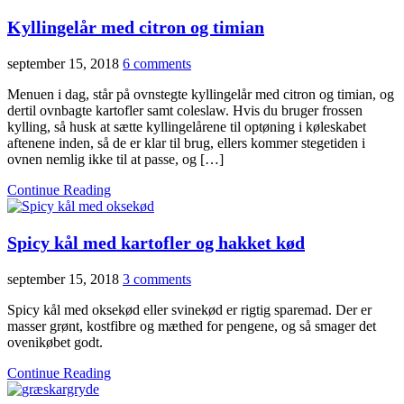
Kyllingelår med citron og timian
september 15, 2018
6 comments
Menuen i dag, står på ovnstegte kyllingelår med citron og timian, og
dertil ovnbagte kartofler samt coleslaw. Hvis du bruger frossen
kylling, så husk at sætte kyllingelårene til optøning i køleskabet
aftenene inden, så de er klar til brug, ellers kommer stegetiden i
ovnen nemlig ikke til at passe, og […]
Continue Reading
Spicy kål med kartofler og hakket kød
september 15, 2018
3 comments
Spicy kål med oksekød eller svinekød er rigtig sparemad. Der er
masser grønt, kostfibre og mæthed for pengene, og så smager det
ovenikøbet godt.
Continue Reading