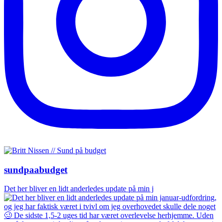
sundpaabudget
Det her bliver en lidt anderledes update på min j