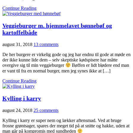
Continue Reading
Veggieburger m. hjemmelavet bønnebøf og
kartoffelbåde
august 31, 2018
13 comments
De her burgere er virkelig gode og jeg har endnu til gode at møde en
der ikke kunne lide dem – selv skeptiske kødspisere har måtte
overgive sig til min veggieburger
Bøffen er lidt blødere end man
er vant til fra en normal burger, men jeg synes ikke at […]
Continue Reading
Kylling i karry
august 24, 2018
25 comments
Kylling i karry er super nem og lækker aftensmad. Ved at bruge
frosne grøntsager, spares der meget tid på at snitte og hakke, uden at
man går på kompromis med sundheden