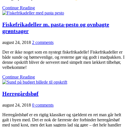
Continue Reading
Fiskefrikadeller m. pasta-pesto og ovnbagte
grøntsager
august 24, 2018
2 comments
Der er ikke noget som en nystegt fiskefrikadelle! Fiskefrikadeller er
både sunde og børnevenlige, og resterne gør sig godt i madpakken. I
denne opskrift bliver de serveret med simpelt men lækkert tilbehør,
velbekomme!
Continue Reading
Herregårdsbøf
august 24, 2018
0 comments
Herregårdsbøf er en rigtig klassiker og sjældent en ret man går helt
galt i byen med. Det er nok de færreste der forbinder herregårsbøf
med sund kost, men det kan sagtens lad sig gøre – det hele handler