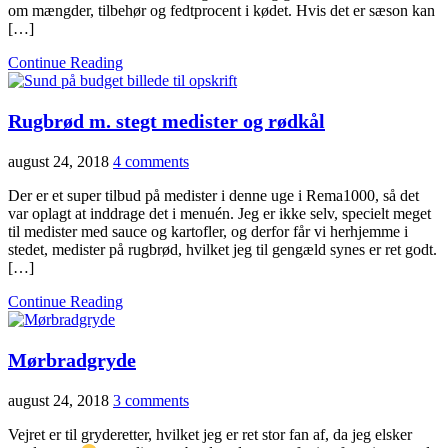
om mængder, tilbehør og fedtprocent i kødet. Hvis det er sæson kan
[…]
Continue Reading
Rugbrød m. stegt medister og rødkål
august 24, 2018
4 comments
Der er et super tilbud på medister i denne uge i Rema1000, så det
var oplagt at inddrage det i menuén. Jeg er ikke selv, specielt meget
til medister med sauce og kartofler, og derfor får vi herhjemme i
stedet, medister på rugbrød, hvilket jeg til gengæld synes er ret godt.
[…]
Continue Reading
Mørbradgryde
august 24, 2018
3 comments
Vejret er til gryderetter, hvilket jeg er ret stor fan af, da jeg elsker