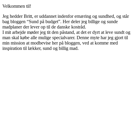
Velkommen til!
Jeg hedder Britt, er uddannet indenfor ernæring og sundhed, og står
bag bloggen “Sund på budget”. Her deler jeg billige og sunde
madplaner der lever op til de danske kostråd.
I mit arbejde møder jeg tit den påstand, at det er dyrt at leve sundt og
man skal købe alle mulige specialvarer. Denne myte har jeg gjort til
min mission at modbevise her på bloggen, ved at komme med
inspiration til lækker, sund og billig mad.