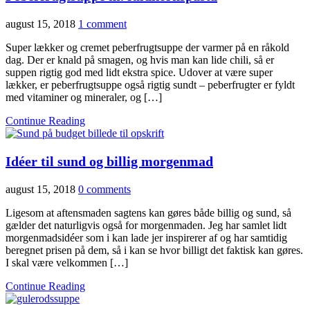
august 15, 2018
1 comment
Super lækker og cremet peberfrugtsuppe der varmer på en råkold
dag. Der er knald på smagen, og hvis man kan lide chili, så er
suppen rigtig god med lidt ekstra spice. Udover at være super
lækker, er peberfrugtsuppe også rigtig sundt – peberfrugter er fyldt
med vitaminer og mineraler, og […]
Continue Reading
Idéer til sund og billig morgenmad
august 15, 2018
0 comments
Ligesom at aftensmaden sagtens kan gøres både billig og sund, så
gælder det naturligvis også for morgenmaden. Jeg har samlet lidt
morgenmadsidéer som i kan lade jer inspirerer af og har samtidig
beregnet prisen på dem, så i kan se hvor billigt det faktisk kan gøres.
I skal være velkommen […]
Continue Reading