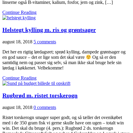
linserne også B-vitaminer, kalium, fosfor, jern og zink, […]
Continue Reading
Helstegt kylling m. ris og grøntsager
august 18, 2018
5 comments
Det her en rigtig lørdagsret; sprød kylling, dampede grøntsager og
en god sauce – det er lige som det skal være
Og så er den
samtidig nem og passer sig selv, så man ikke skal bruge hele sin
lørdag i køkkenet. Velbekomme!
Continue Reading
Rugbrød m. ristet torskerogn
august 18, 2018
0 comments
Ristet torskerogn smager super godt, og så tæller det ovenikøbet
med i de 350 gram fisk vi gerne skulle have om ugen – totalt win
win. Det skal du bruge (4. pers.): Rugbrød 2 ds. torskerogn