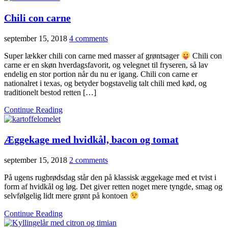
Chili con carne
september 15, 2018
4 comments
Super lækker chili con carne med masser af grøntsager
Chili con
carne er en skøn hverdagsfavorit, og velegnet til fryseren, så lav
endelig en stor portion når du nu er igang. Chili con carne er
nationalret i texas, og betyder bogstavelig talt chili med kød, og
traditionelt bestod retten […]
Continue Reading
Æggekage med hvidkål, bacon og tomat
september 15, 2018
2 comments
På ugens rugbrødsdag står den på klassisk æggekage med et tvist i
form af hvidkål og løg. Det giver retten noget mere tyngde, smag og
selvfølgelig lidt mere grønt på kontoen
Continue Reading