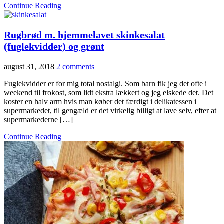
Continue Reading
Rugbrød m. hjemmelavet skinkesalat
(fuglekvidder) og grønt
august 31, 2018
2 comments
Fuglekvidder er for mig total nostalgi. Som barn fik jeg det ofte i
weekend til frokost, som lidt ekstra lækkert og jeg elskede det. Det
koster en halv arm hvis man køber det færdigt i delikatessen i
supermarkedet, til gengæld er det virkelig billigt at lave selv, efter at
supermarkederne […]
Continue Reading