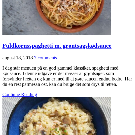
Fuldkornsspaghetti m. grøntsagskødsauce
august 18, 2018
7 comments
I dag står menuen på en god gammel klassiker, spaghetti med
kødsauce. I denne udgave er der masser af grøntsager, som
forsvinder i retten og kun er med til at gøre saucen endnu bedre. Har
du en rest parmesan ost, kan du bruge det som drys til retten.
Continue Reading