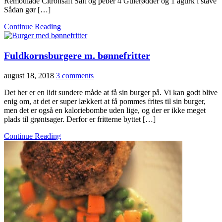
Remoulade Citronsaft Salt og peber 4 Gulerødder og 1 agurk i stave
Sådan gør […]
Continue Reading
Fuldkornsburgere m. bønnefritter
august 18, 2018
3 comments
Det her er en lidt sundere måde at få sin burger på. Vi kan godt blive
enig om, at det er super lækkert at få pommes frites til sin burger,
men det er også en kaloriebombe uden lige, og der er ikke meget
plads til grøntsager. Derfor er fritterne byttet […]
Continue Reading