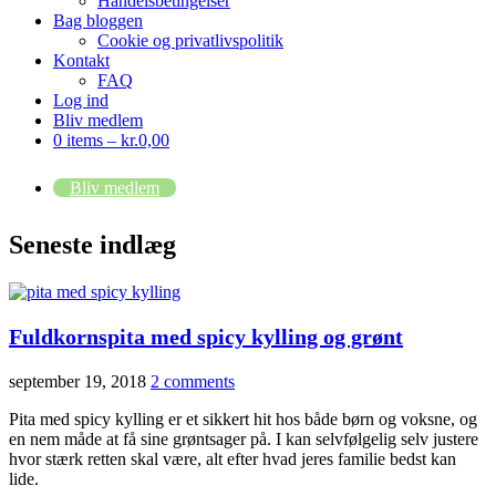
Handelsbetingelser
Bag bloggen
Cookie og privatlivspolitik
Kontakt
FAQ
Log ind
Bliv medlem
0 items –
kr.
0,00
Bliv medlem
Seneste indlæg
Fuldkornspita med spicy kylling og grønt
september 19, 2018
2 comments
Pita med spicy kylling er et sikkert hit hos både børn og voksne, og
en nem måde at få sine grøntsager på. I kan selvfølgelig selv justere
hvor stærk retten skal være, alt efter hvad jeres familie bedst kan
lide.