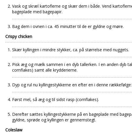
Vask og skræl kartoflerne og skær dem i både. Vend kartoflern
bageplade med bagepapir.
Bag dem i ovnen i ca. 45 minutter til de er gyldne og møre.
Crispy chicken
Skær kyllingen i mindre stykker, ca. på størrelse med nuggets.
Pisk æg og mælk sammen i en dyb tallerken. I en anden dyb tall
cornflakes) samt alle krydderierne.
Dyp og rul nu kyllingestykkerne en efter en i denne rækkefølge:
Først mel, så æg og til sidst rasp (cornflakes).
Derefter sættes kyllingestykkerne på en bageplade med bagepapir
gyldne, sprøde og kyllingen er gennemstegt.
Coleslaw