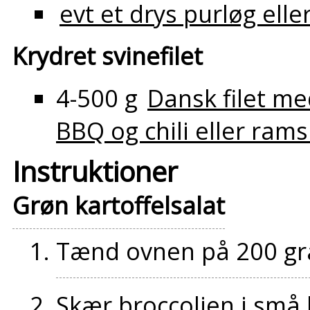
evt et drys purløg elle
Krydret svinefilet
4-500 g
Dansk filet me
BBQ og chili eller ram
Instruktioner
Grøn kartoffelsalat
Tænd ovnen på 200 gr
Skær broccolien i små