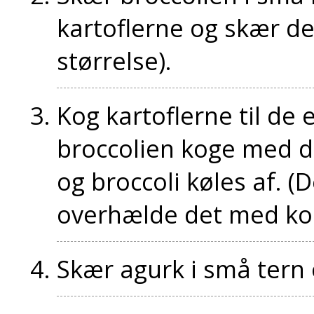
kartoflerne og skær dem
størrelse).
Kog kartoflerne til de 
broccolien koge med de
og broccoli køles af. (
overhælde det med ko
Skær agurk i små tern