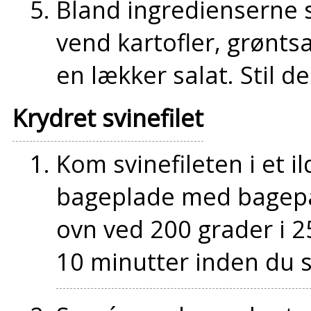
Bland ingredienserne 
vend kartofler, grønts
en lækker salat. Stil de
Krydret svinefilet
Kom svinefileten i et il
bageplade med bagepap
ovn ved 200 grader i 2
10 minutter inden du s