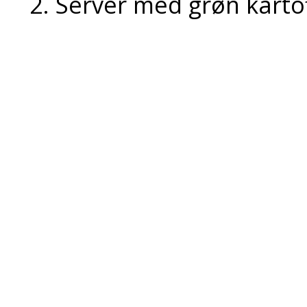
Servér med grøn kartof