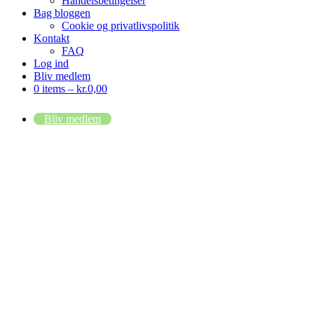
Handelsbetingelser
Bag bloggen
Cookie og privatlivspolitik
Kontakt
FAQ
Log ind
Bliv medlem
0 items –
kr.
0,00
Bliv medlem