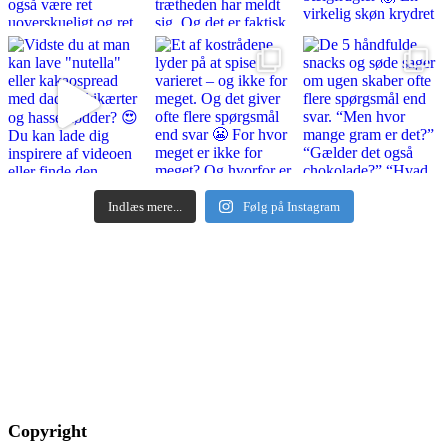
Indlæs mere...
Følg på Instagram
Copyright