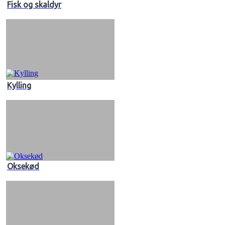
Fisk og skaldyr
Kylling
Oksekød