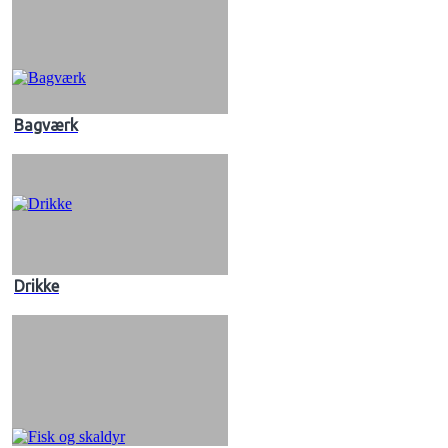
Bagværk
Drikke