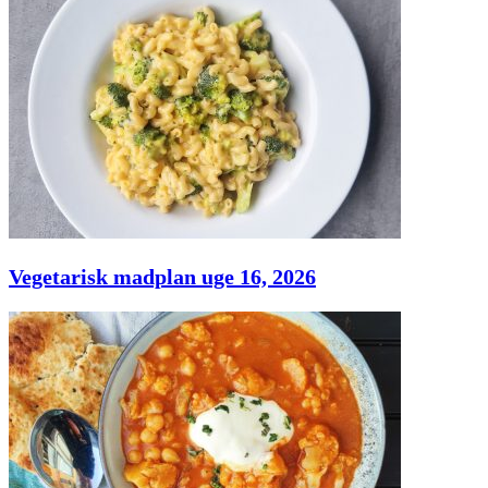
Vegetarisk madplan uge 16, 2026