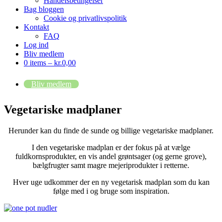
Handelsbetingelser
Bag bloggen
Cookie og privatlivspolitik
Kontakt
FAQ
Log ind
Bliv medlem
0 items –
kr.
0,00
Bliv medlem
Vegetariske madplaner
Herunder kan du finde de sunde og billige vegetariske madplaner.
I den vegetariske madplan er der fokus på at vælge
fuldkornsprodukter, en vis andel grøntsager (og gerne grove),
bælgfrugter samt magre mejeriprodukter i retterne.
Hver uge udkommer der en ny vegetarisk madplan som du kan
følge med i og bruge som inspiration.