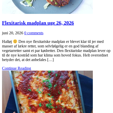
Flexitarisk madplan uge 26, 2026
juni 20, 2026
0 comments
Halløj
Den nye flexitariske madplan er blevet klar til jer med
masser af lækre retter, som selvfølgelig er en god blanding af
vegetarretter samt et par kødretter. Den flexitariske madplan lever op
til de nye kostråd som har klima som hoved fokus. Helt overordnet
betyder det, at det anbefales […]
Continue Reading