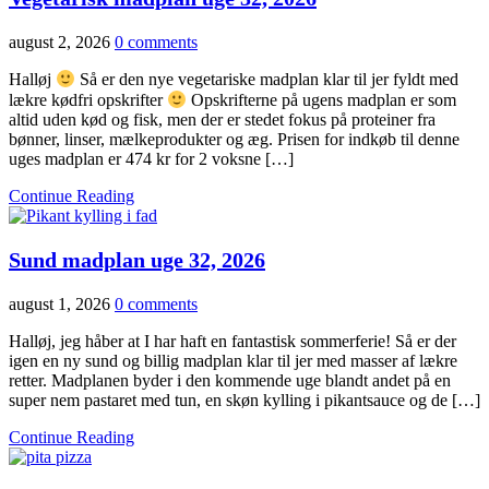
august 2, 2026
0 comments
Halløj
Så er den nye vegetariske madplan klar til jer fyldt med
lækre kødfri opskrifter
Opskrifterne på ugens madplan er som
altid uden kød og fisk, men der er stedet fokus på proteiner fra
bønner, linser, mælkeprodukter og æg. Prisen for indkøb til denne
uges madplan er 474 kr for 2 voksne […]
Continue Reading
Sund madplan uge 32, 2026
august 1, 2026
0 comments
Halløj, jeg håber at I har haft en fantastisk sommerferie! Så er der
igen en ny sund og billig madplan klar til jer med masser af lækre
retter. Madplanen byder i den kommende uge blandt andet på en
super nem pastaret med tun, en skøn kylling i pikantsauce og de […]
Continue Reading