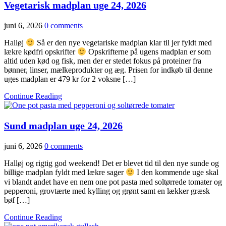
Vegetarisk madplan uge 24, 2026
juni 6, 2026
0 comments
Halløj
Så er den nye vegetariske madplan klar til jer fyldt med
lækre kødfri opskrifter
Opskrifterne på ugens madplan er som
altid uden kød og fisk, men der er stedet fokus på proteiner fra
bønner, linser, mælkeprodukter og æg. Prisen for indkøb til denne
uges madplan er 479 kr for 2 voksne […]
Continue Reading
Sund madplan uge 24, 2026
juni 6, 2026
0 comments
Halløj og rigtig god weekend! Det er blevet tid til den nye sunde og
billige madplan fyldt med lækre sager
I den kommende uge skal
vi blandt andet have en nem one pot pasta med soltørrede tomater og
pepperoni, grovtærte med kylling og grønt samt en lækker græsk
bøf […]
Continue Reading