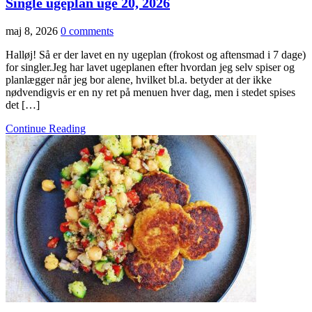
Single ugeplan uge 20, 2026
maj 8, 2026
0 comments
Halløj! Så er der lavet en ny ugeplan (frokost og aftensmad i 7 dage)
for singler.Jeg har lavet ugeplanen efter hvordan jeg selv spiser og
planlægger når jeg bor alene, hvilket bl.a. betyder at der ikke
nødvendigvis er en ny ret på menuen hver dag, men i stedet spises
det […]
Continue Reading