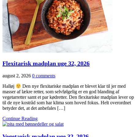
Flexitarisk madplan uge 32, 2026
august 2, 2026
0 comments
Halløj
Den nye flexitariske madplan er blevet klar til jer med
masser af lækre retter, som selvfølgelig er en god blanding af
vegetarretter samt et par kødretter. Den flexitariske madplan lever op
til de nye kostråd som har klima som hoved fokus. Helt overordnet
betyder det, at det anbefales […]
Continue Reading
Vegetarisk madplan uge 32, 2026