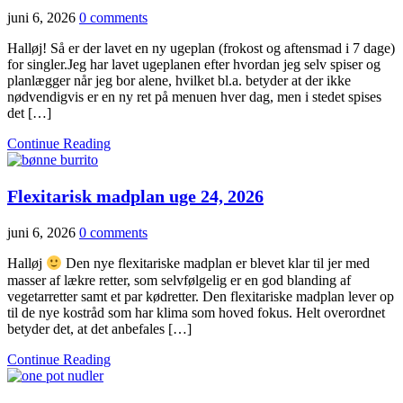
juni 6, 2026
0 comments
Halløj! Så er der lavet en ny ugeplan (frokost og aftensmad i 7 dage)
for singler.Jeg har lavet ugeplanen efter hvordan jeg selv spiser og
planlægger når jeg bor alene, hvilket bl.a. betyder at der ikke
nødvendigvis er en ny ret på menuen hver dag, men i stedet spises
det […]
Continue Reading
Flexitarisk madplan uge 24, 2026
juni 6, 2026
0 comments
Halløj
Den nye flexitariske madplan er blevet klar til jer med
masser af lækre retter, som selvfølgelig er en god blanding af
vegetarretter samt et par kødretter. Den flexitariske madplan lever op
til de nye kostråd som har klima som hoved fokus. Helt overordnet
betyder det, at det anbefales […]
Continue Reading