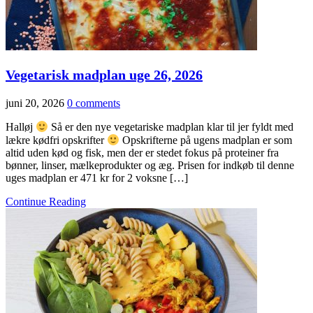
Vegetarisk madplan uge 26, 2026
juni 20, 2026
0 comments
Halløj
Så er den nye vegetariske madplan klar til jer fyldt med
lækre kødfri opskrifter
Opskrifterne på ugens madplan er som
altid uden kød og fisk, men der er stedet fokus på proteiner fra
bønner, linser, mælkeprodukter og æg. Prisen for indkøb til denne
uges madplan er 471 kr for 2 voksne […]
Continue Reading