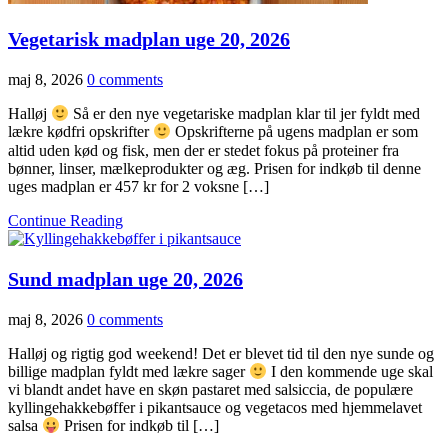
Vegetarisk madplan uge 20, 2026
maj 8, 2026
0 comments
Halløj
Så er den nye vegetariske madplan klar til jer fyldt med
lækre kødfri opskrifter
Opskrifterne på ugens madplan er som
altid uden kød og fisk, men der er stedet fokus på proteiner fra
bønner, linser, mælkeprodukter og æg. Prisen for indkøb til denne
uges madplan er 457 kr for 2 voksne […]
Continue Reading
Sund madplan uge 20, 2026
maj 8, 2026
0 comments
Halløj og rigtig god weekend! Det er blevet tid til den nye sunde og
billige madplan fyldt med lækre sager
I den kommende uge skal
vi blandt andet have en skøn pastaret med salsiccia, de populære
kyllingehakkebøffer i pikantsauce og vegetacos med hjemmelavet
salsa
Prisen for indkøb til […]