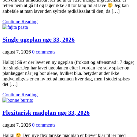
retten nem at gå til og tager ikke alt for lang tid at lave
Jeg kan
anbefale at man laver den syltede rødkålssalat til den, da […]
Continue Reading
Single ugeplan uge 33, 2026
august 7, 2026
0 comments
Halløj! Så er der lavet en ny ugeplan (frokost og aftensmad i 7 dage)
for singler.Jeg har lavet ugeplanen efter hvordan jeg selv spiser og
planlægger når jeg bor alene, hvilket bl.a. betyder at der ikke
nødvendigvis er en ny ret på menuen hver dag, men i stedet spises
det […]
Continue Reading
Flexitarisk madplan uge 33, 2026
august 7, 2026
0 comments
Halløj
Den nye flexitariske madplan er blevet klar til jer med