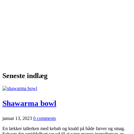
Seneste indlæg
Shawarma bowl
januar 13, 2023
0 comments
En lækker tallerken med kebab og knald på både farver og smag.
Selvom der umiddelbart ser ud til at være mange ingredienser, er