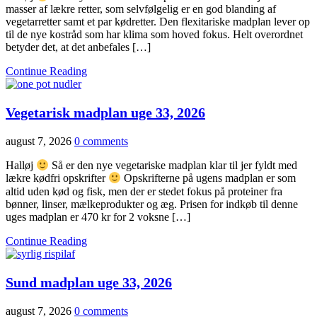
masser af lækre retter, som selvfølgelig er en god blanding af
vegetarretter samt et par kødretter. Den flexitariske madplan lever op
til de nye kostråd som har klima som hoved fokus. Helt overordnet
betyder det, at det anbefales […]
Continue Reading
Vegetarisk madplan uge 33, 2026
august 7, 2026
0 comments
Halløj
Så er den nye vegetariske madplan klar til jer fyldt med
lækre kødfri opskrifter
Opskrifterne på ugens madplan er som
altid uden kød og fisk, men der er stedet fokus på proteiner fra
bønner, linser, mælkeprodukter og æg. Prisen for indkøb til denne
uges madplan er 470 kr for 2 voksne […]
Continue Reading
Sund madplan uge 33, 2026
august 7, 2026
0 comments