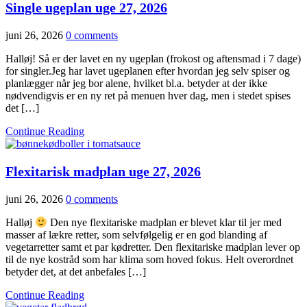
Single ugeplan uge 27, 2026
juni 26, 2026
0 comments
Halløj! Så er der lavet en ny ugeplan (frokost og aftensmad i 7 dage)
for singler.Jeg har lavet ugeplanen efter hvordan jeg selv spiser og
planlægger når jeg bor alene, hvilket bl.a. betyder at der ikke
nødvendigvis er en ny ret på menuen hver dag, men i stedet spises
det […]
Continue Reading
Flexitarisk madplan uge 27, 2026
juni 26, 2026
0 comments
Halløj
Den nye flexitariske madplan er blevet klar til jer med
masser af lækre retter, som selvfølgelig er en god blanding af
vegetarretter samt et par kødretter. Den flexitariske madplan lever op
til de nye kostråd som har klima som hoved fokus. Helt overordnet
betyder det, at det anbefales […]
Continue Reading