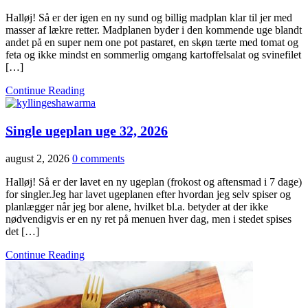
Halløj! Så er der igen en ny sund og billig madplan klar til jer med
masser af lækre retter. Madplanen byder i den kommende uge blandt
andet på en super nem one pot pastaret, en skøn tærte med tomat og
feta og ikke mindst en sommerlig omgang kartoffelsalat og svinefilet
[…]
Continue Reading
Single ugeplan uge 32, 2026
august 2, 2026
0 comments
Halløj! Så er der lavet en ny ugeplan (frokost og aftensmad i 7 dage)
for singler.Jeg har lavet ugeplanen efter hvordan jeg selv spiser og
planlægger når jeg bor alene, hvilket bl.a. betyder at der ikke
nødvendigvis er en ny ret på menuen hver dag, men i stedet spises
det […]
Continue Reading