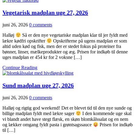
Vegetarisk madplan uge 27, 2026
juni 26, 2026
0 comments
Halløj
Så er den nye vegetariske madplan klar til jer fyldt med
lækre kødfri opskrifter
Opskrifterne på ugens madplan er som
altid uden kød og fisk, men der er stedet fokus på proteiner fra
bønner, linser, mælkeprodukter og æg. Prisen for indkøb til denne
uges madplan er 454 kr for 2 voksne […]
Continue Reading
Sund madplan uge 27, 2026
juni 26, 2026
0 comments
Halløj og rigtig god weekend! Det er blevet tid til den nye sunde og
billige madplan fyldt med lækre sager
I den kommende uge skal
vi blandt andet have stegt flæsk, en skøn blomkålssalat og en nem
og lækker omgang fyldt pasta i grøntsagssauce
Prisen for indkøb
til […]