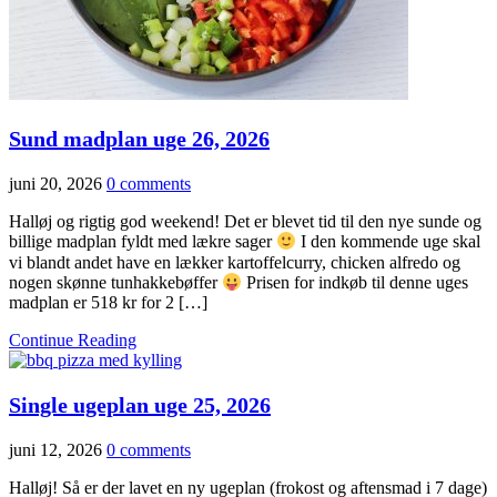
Sund madplan uge 26, 2026
juni 20, 2026
0 comments
Halløj og rigtig god weekend! Det er blevet tid til den nye sunde og
billige madplan fyldt med lækre sager
I den kommende uge skal
vi blandt andet have en lækker kartoffelcurry, chicken alfredo og
nogen skønne tunhakkebøffer
Prisen for indkøb til denne uges
madplan er 518 kr for 2 […]
Continue Reading
Single ugeplan uge 25, 2026
juni 12, 2026
0 comments
Halløj! Så er der lavet en ny ugeplan (frokost og aftensmad i 7 dage)