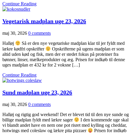
Continue Reading
Vegetarisk madplan uge 23, 2026
maj 30, 2026
0 comments
Halløj
Så er den nye vegetariske madplan klar til jer fyldt med
lækre kødfri opskrifter
Opskrifterne på ugens madplan er som
altid uden kød og fisk, men der er stedet fokus på proteiner fra
bønner, linser, mælkeprodukter og æg. Prisen for indkøb til denne
uges madplan er 432 kr for 2 voksne […]
Continue Reading
Sund madplan uge 23, 2026
maj 30, 2026
0 comments
Halløj og rigtig god weekend! Det er blevet tid til den nye sunde og
billige madplan fyldt med lækre sager
I den kommende uge skal
vi blandt andet have en nem one pot risret med kylling og cheddar,
hotwings med coleslaw og lækre pita pizzaer
Prisen for indkøb