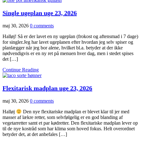
Single ugeplan uge 23, 2026
maj 30, 2026
0 comments
Halløj! Så er der lavet en ny ugeplan (frokost og aftensmad i 7 dage)
for singler.Jeg har lavet ugeplanen efter hvordan jeg selv spiser og
planlægger når jeg bor alene, hvilket bl.a. betyder at der ikke
nødvendigvis er en ny ret på menuen hver dag, men i stedet spises
det […]
Continue Reading
Flexitarisk madplan uge 23, 2026
maj 30, 2026
0 comments
Halløj
Den nye flexitariske madplan er blevet klar til jer med
masser af lækre retter, som selvfølgelig er en god blanding af
vegetarretter samt et par kødretter. Den flexitariske madplan lever op
til de nye kostråd som har klima som hoved fokus. Helt overordnet
betyder det, at det anbefales […]