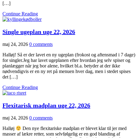
[…]
Continue Reading
Single ugeplan uge 22, 2026
maj 24, 2026
0 comments
Halløj! Så er der lavet en ny ugeplan (frokost og aftensmad i 7 dage)
for singler.Jeg har lavet ugeplanen efter hvordan jeg selv spiser og
planlægger når jeg bor alene, hvilket bl.a. betyder at der ikke
nødvendigvis er en ny ret på menuen hver dag, men i stedet spises
det […]
Continue Reading
Flexitarisk madplan uge 22, 2026
maj 24, 2026
0 comments
Halløj
Den nye flexitariske madplan er blevet klar til jer med
masser af lækre retter, som selvfølgelig er en god blanding af