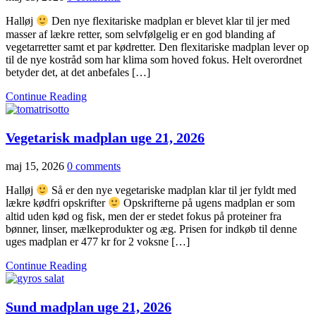
Halløj
Den nye flexitariske madplan er blevet klar til jer med
masser af lækre retter, som selvfølgelig er en god blanding af
vegetarretter samt et par kødretter. Den flexitariske madplan lever op
til de nye kostråd som har klima som hoved fokus. Helt overordnet
betyder det, at det anbefales […]
Continue Reading
Vegetarisk madplan uge 21, 2026
maj 15, 2026
0 comments
Halløj
Så er den nye vegetariske madplan klar til jer fyldt med
lækre kødfri opskrifter
Opskrifterne på ugens madplan er som
altid uden kød og fisk, men der er stedet fokus på proteiner fra
bønner, linser, mælkeprodukter og æg. Prisen for indkøb til denne
uges madplan er 477 kr for 2 voksne […]
Continue Reading
Sund madplan uge 21, 2026