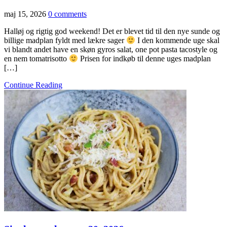
maj 15, 2026
0 comments
Halløj og rigtig god weekend! Det er blevet tid til den nye sunde og
billige madplan fyldt med lækre sager
I den kommende uge skal
vi blandt andet have en skøn gyros salat, one pot pasta tacostyle og
en nem tomatrisotto
Prisen for indkøb til denne uges madplan
[…]
Continue Reading