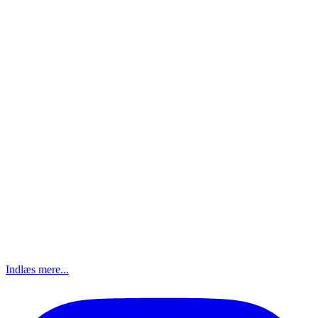
Indlæs mere...