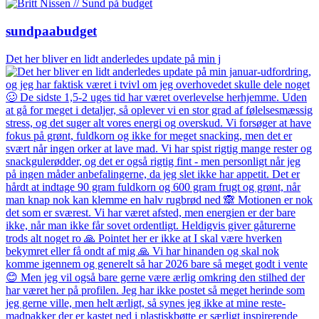
sundpaabudget
Det her bliver en lidt anderledes update på min j