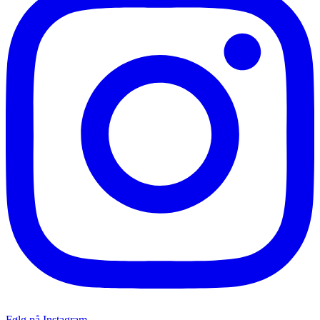
Følg på Instagram