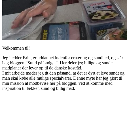
Velkommen til!
Jeg hedder Britt, er uddannet indenfor ernæring og sundhed, og står
bag bloggen “Sund på budget”. Her deler jeg billige og sunde
madplaner der lever op til de danske kostråd.
I mit arbejde møder jeg tit den påstand, at det er dyrt at leve sundt og
man skal købe alle mulige specialvarer. Denne myte har jeg gjort til
min mission at modbevise her på bloggen, ved at komme med
inspiration til lækker, sund og billig mad.