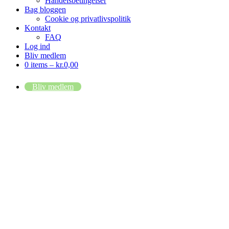
Handelsbetingelser
Bag bloggen
Cookie og privatlivspolitik
Kontakt
FAQ
Log ind
Bliv medlem
0 items –
kr.
0,00
Bliv medlem