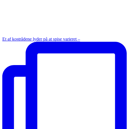
Et af kostrådene lyder på at spise varieret –