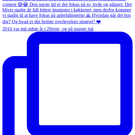
2016 var mit sidste år i 20erne, og på mange må