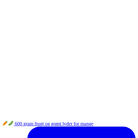
600 gram frugt og grønt lyder for mange