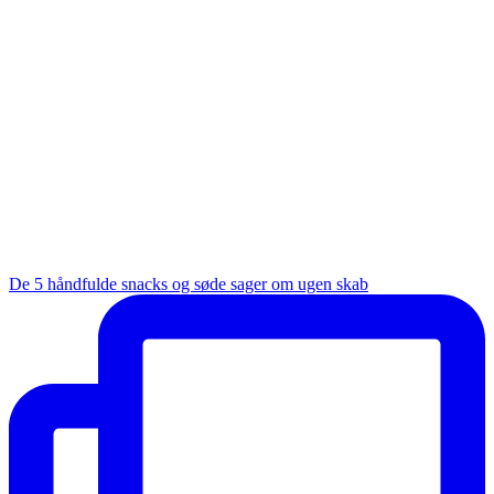
De 5 håndfulde snacks og søde sager om ugen skab