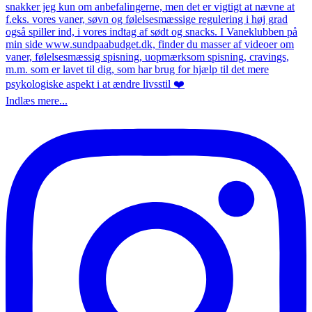
Indlæs mere...