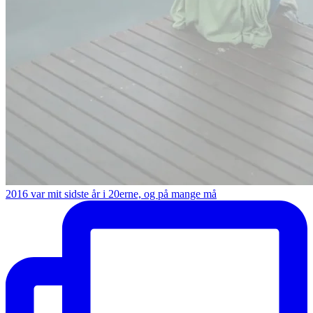
2016 var mit sidste år i 20erne, og på mange må