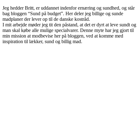
Jeg hedder Britt, er uddannet indenfor ernæring og sundhed, og står
bag bloggen “Sund på budget”. Her deler jeg billige og sunde
madplaner der lever op til de danske kostråd.
I mit arbejde møder jeg tit den påstand, at det er dyrt at leve sundt og
man skal købe alle mulige specialvarer. Denne myte har jeg gjort til
min mission at modbevise her på bloggen, ved at komme med
inspiration til lækker, sund og billig mad.