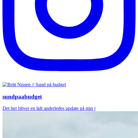
sundpaabudget
Det her bliver en lidt anderledes update på min j