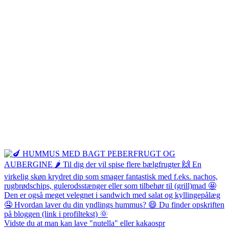
Vidste du at man kan lave "nutella" eller kakaospr