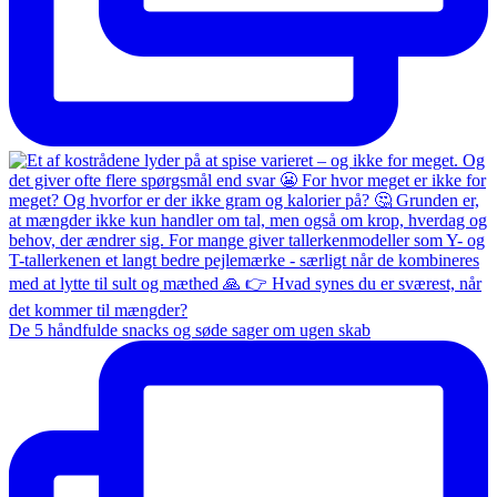
De 5 håndfulde snacks og søde sager om ugen skab