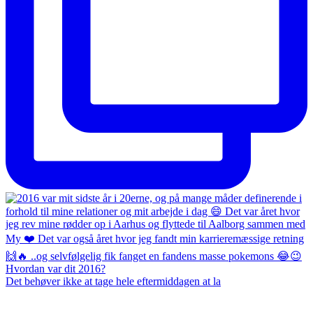
Det behøver ikke at tage hele eftermiddagen at la