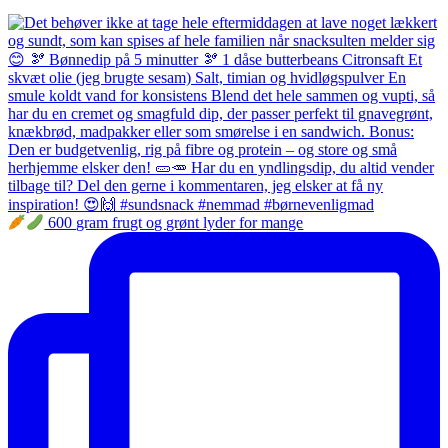
600 gram frugt og grønt lyder for mange