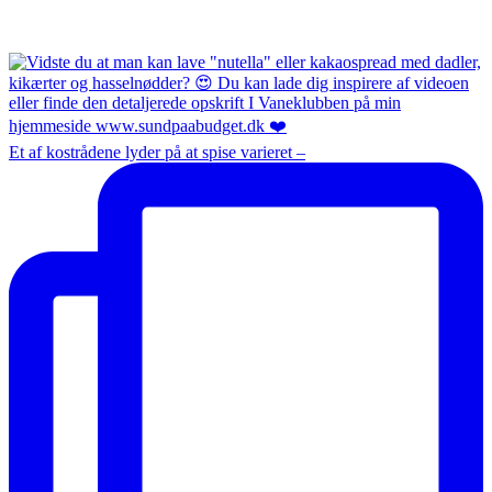
Et af kostrådene lyder på at spise varieret –