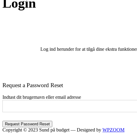
Login
Log ind herunder for at tilgå dine ekstra funktione
Request a Password Reset
Indtast dit brugernavn eller email adresse
Copyright © 2023 Sund på budget
— Designed by
WPZOOM