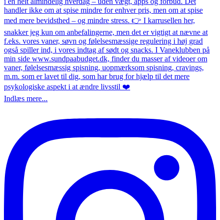
Indlæs mere...