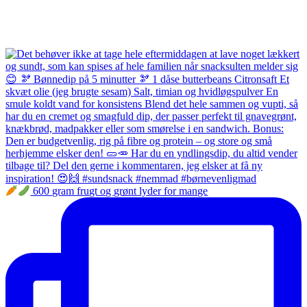
600 gram frugt og grønt lyder for mange