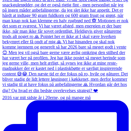
2016 var mit sidste år i 20erne, og på mange må