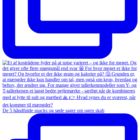
De 5 håndfulde snacks og søde sager om ugen skab