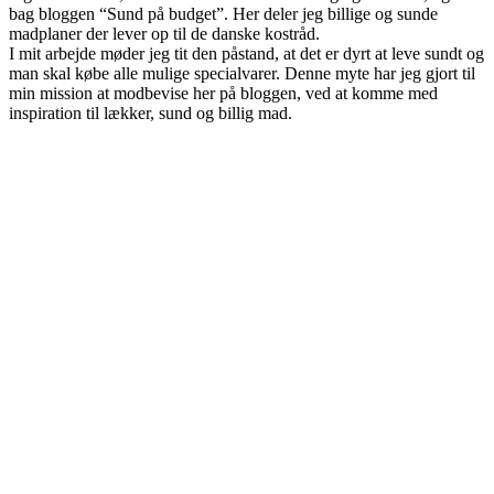
bag bloggen “Sund på budget”. Her deler jeg billige og sunde
madplaner der lever op til de danske kostråd.
I mit arbejde møder jeg tit den påstand, at det er dyrt at leve sundt og
man skal købe alle mulige specialvarer. Denne myte har jeg gjort til
min mission at modbevise her på bloggen, ved at komme med
inspiration til lækker, sund og billig mad.