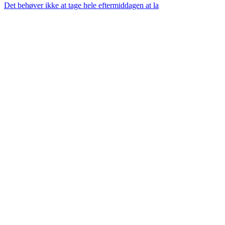
Det behøver ikke at tage hele eftermiddagen at la