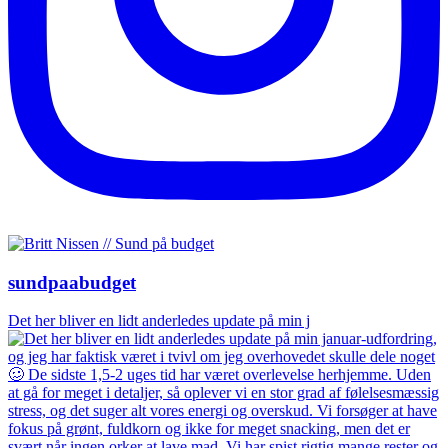
sundpaabudget
Det her bliver en lidt anderledes update på min j