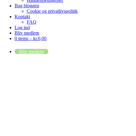
Handelsbetingelser
Bag bloggen
Cookie og privatlivspolitik
Kontakt
FAQ
Log ind
Bliv medlem
0 items –
kr.
0,00
Bliv medlem