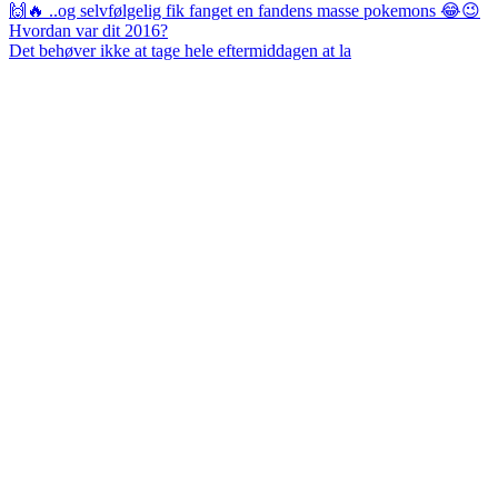
Det behøver ikke at tage hele eftermiddagen at la