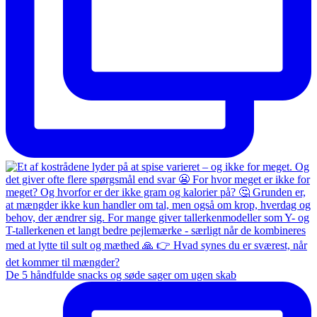
De 5 håndfulde snacks og søde sager om ugen skab