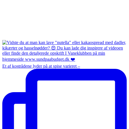
Et af kostrådene lyder på at spise varieret –