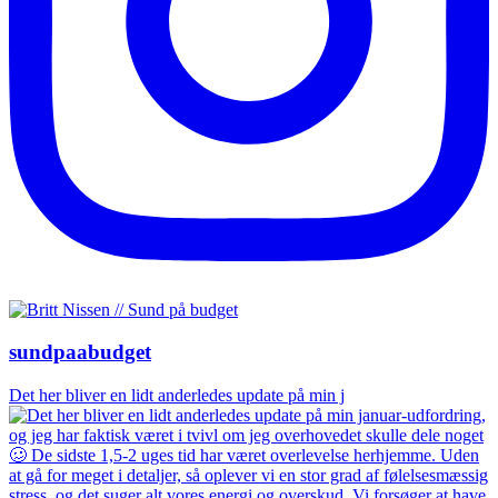
sundpaabudget
Det her bliver en lidt anderledes update på min j