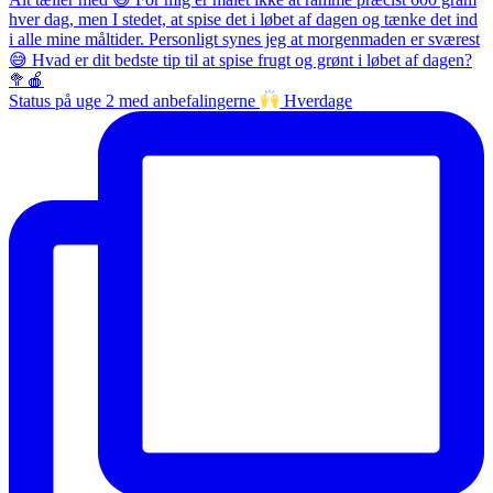
Status på uge 2 med anbefalingerne
Hverdage