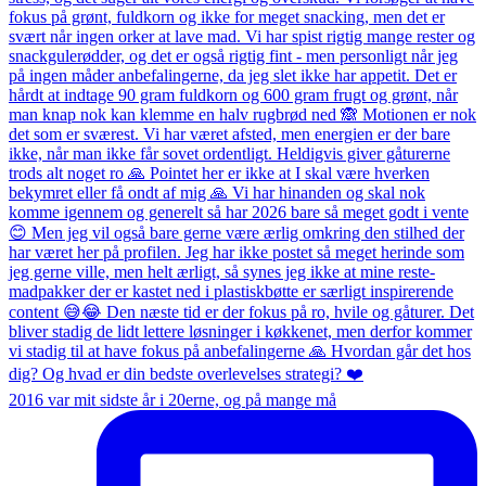
2016 var mit sidste år i 20erne, og på mange må