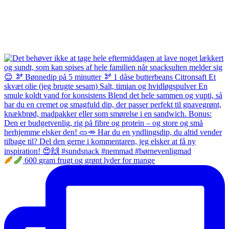
600 gram frugt og grønt lyder for mange