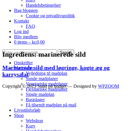
Handelsbetingelser
Bag bloggen
Cookie og privatlivspolitik
Kontakt
FAQ
Log ind
Bliv medlem
0 items –
kr.
0,00
Ingrediens:
marinerede sild
Opskrifter
Marinerede sild med løgringe, kogte æg og
Madplaner
Vejledning til madplan
karrysalat
Sunde madplaner
Vegetariske madplaner
Copyright © 2023 Sund på budget
— Designed by
WPZOOM
Flexitariske madplaner
Single madplan
Basislager
Få tilsendt madplan på mail
Livsstilsforløb
Shop
Webshop
Kurv