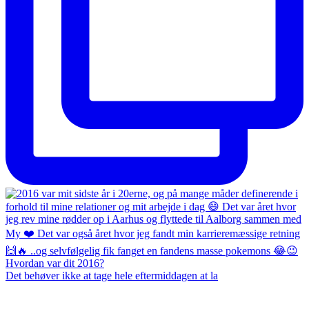
Det behøver ikke at tage hele eftermiddagen at la