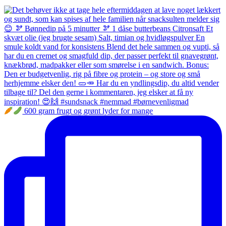
600 gram frugt og grønt lyder for mange