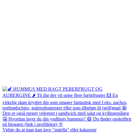
Vidste du at man kan lave "nutella" eller kakaospr