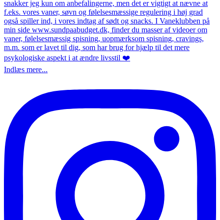
Indlæs mere...