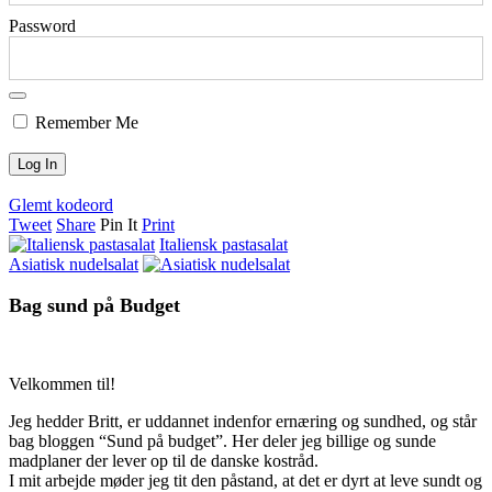
Password
Remember Me
Glemt kodeord
Tweet
Share
Pin It
Print
Italiensk pastasalat
Asiatisk nudelsalat
Bag sund på Budget
Velkommen til!
Jeg hedder Britt, er uddannet indenfor ernæring og sundhed, og står
bag bloggen “Sund på budget”. Her deler jeg billige og sunde
madplaner der lever op til de danske kostråd.
I mit arbejde møder jeg tit den påstand, at det er dyrt at leve sundt og