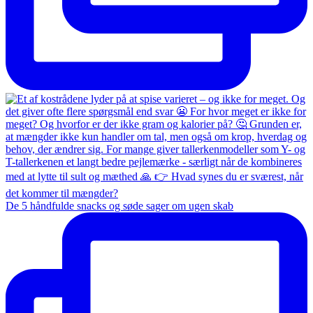
De 5 håndfulde snacks og søde sager om ugen skab