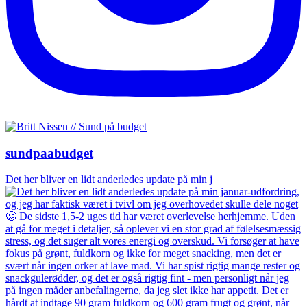
sundpaabudget
Det her bliver en lidt anderledes update på min j