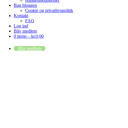
Handelsbetingelser
Bag bloggen
Cookie og privatlivspolitik
Kontakt
FAQ
Log ind
Bliv medlem
0 items –
kr.
0,00
Bliv medlem