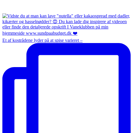
Et af kostrådene lyder på at spise varieret –