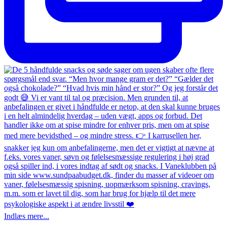
Indlæs mere...