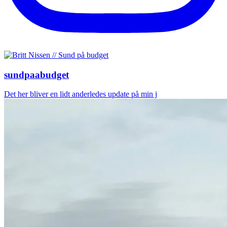
sundpaabudget
Det her bliver en lidt anderledes update på min j