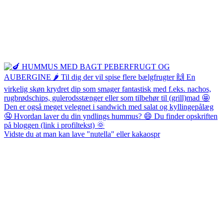
Vidste du at man kan lave "nutella" eller kakaospr