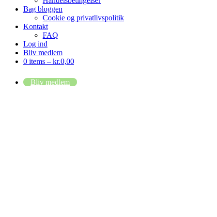
Handelsbetingelser
Bag bloggen
Cookie og privatlivspolitik
Kontakt
FAQ
Log ind
Bliv medlem
0 items –
kr.
0,00
Bliv medlem