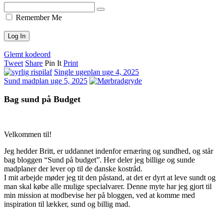
Remember Me
Glemt kodeord
Tweet
Share
Pin It
Print
Single ugeplan uge 4, 2025
Sund madplan uge 5, 2025
Bag sund på Budget
Velkommen til!
Jeg hedder Britt, er uddannet indenfor ernæring og sundhed, og står
bag bloggen “Sund på budget”. Her deler jeg billige og sunde
madplaner der lever op til de danske kostråd.
I mit arbejde møder jeg tit den påstand, at det er dyrt at leve sundt og
man skal købe alle mulige specialvarer. Denne myte har jeg gjort til
min mission at modbevise her på bloggen, ved at komme med
inspiration til lækker, sund og billig mad.