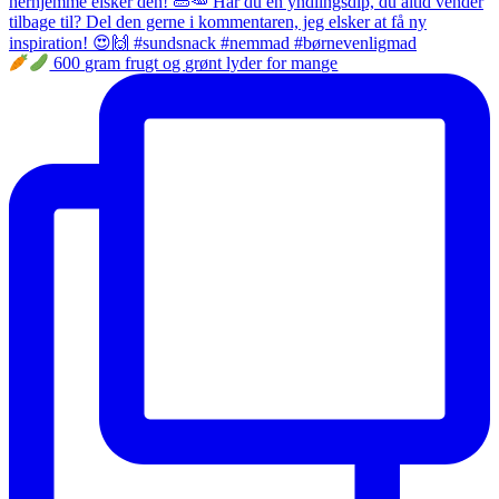
600 gram frugt og grønt lyder for mange