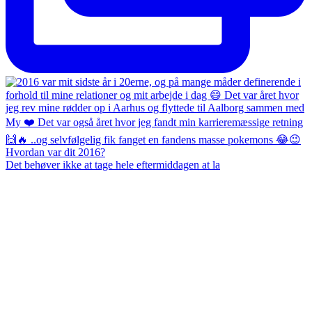
Det behøver ikke at tage hele eftermiddagen at la