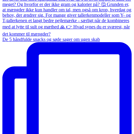
De 5 håndfulde snacks og søde sager om ugen skab