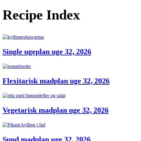
Recipe Index
Single ugeplan uge 32, 2026
Flexitarisk madplan uge 32, 2026
Vegetarisk madplan uge 32, 2026
Sund madplan uge 32, 2026