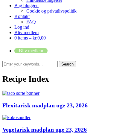
Handelsbetingelser
Bag bloggen
Cookie og privatlivspolitik
Kontakt
FAQ
Log ind
Bliv medlem
0 items –
kr.
0,00
Bliv medlem
Recipe Index
Flexitarisk madplan uge 23, 2026
Vegetarisk madplan uge 23, 2026