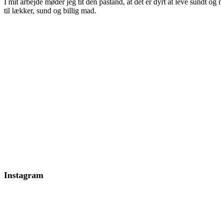
I mit arbejde møder jeg tit den påstand, at det er dyrt at leve sundt 
til lækker, sund og billig mad.
Instagram