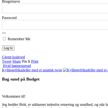
Brugernavn
Password
Remember Me
Glemt kodeord
Tweet
Share
Pin It
Print
Hvid bønnespread
Kyllingefrikadeller med et asiatisk twist
Bag sund på Budget
Velkommen til!
Jeg hedder Britt, er uddannet indenfor ernæring og sundhed, og står b