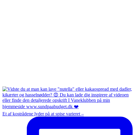
Et af kostrådene lyder på at spise varieret –