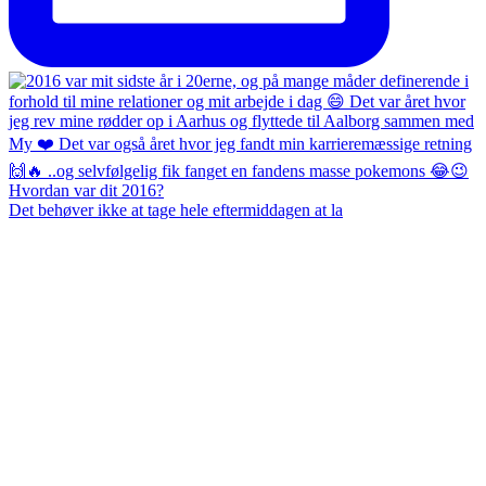
Det behøver ikke at tage hele eftermiddagen at la