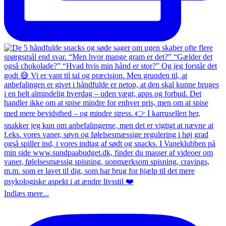
Indlæs mere...