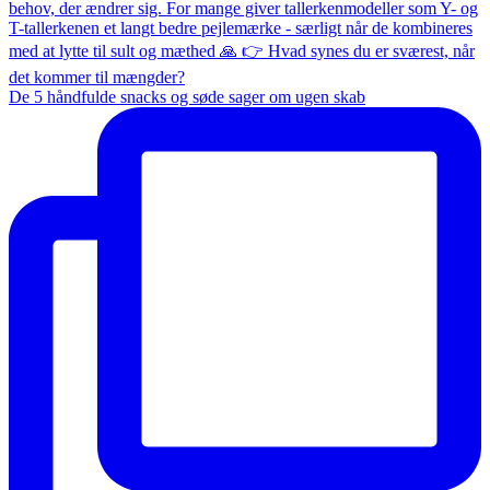
De 5 håndfulde snacks og søde sager om ugen skab