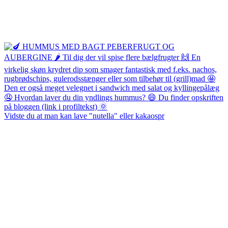
Vidste du at man kan lave "nutella" eller kakaospr