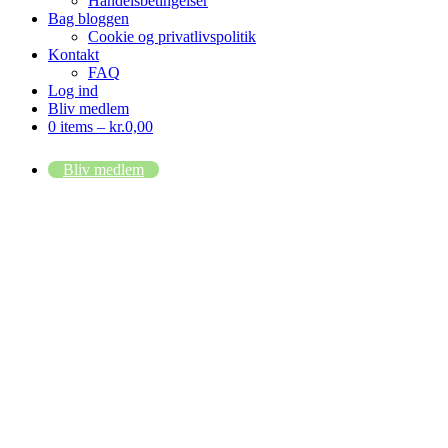
Handelsbetingelser
Bag bloggen
Cookie og privatlivspolitik
Kontakt
FAQ
Log ind
Bliv medlem
0 items –
kr.
0,00
Bliv medlem