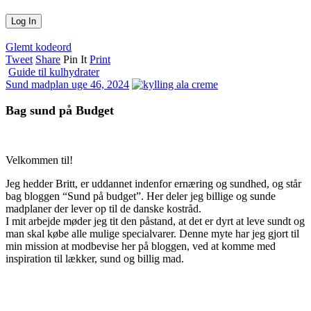
Glemt kodeord
Tweet
Share
Pin It
Print
Guide til kulhydrater
Sund madplan uge 46, 2024
Bag sund på Budget
Velkommen til!
Jeg hedder Britt, er uddannet indenfor ernæring og sundhed, og står
bag bloggen “Sund på budget”. Her deler jeg billige og sunde
madplaner der lever op til de danske kostråd.
I mit arbejde møder jeg tit den påstand, at det er dyrt at leve sundt og
man skal købe alle mulige specialvarer. Denne myte har jeg gjort til
min mission at modbevise her på bloggen, ved at komme med
inspiration til lækker, sund og billig mad.