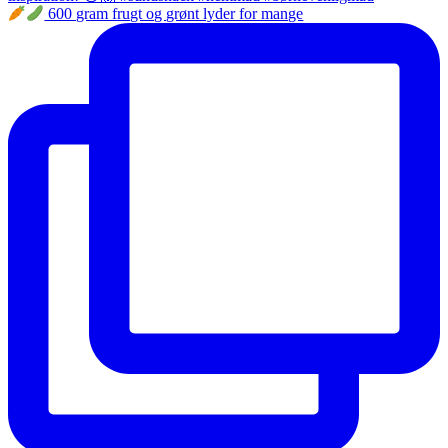
600 gram frugt og grønt lyder for mange