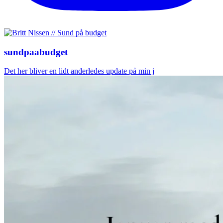
sundpaabudget
Det her bliver en lidt anderledes update på min j