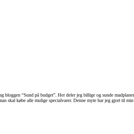
ag bloggen “Sund på budget”. Her deler jeg billige og sunde madplaner 
og man skal købe alle mulige specialvarer. Denne myte har jeg gjort til