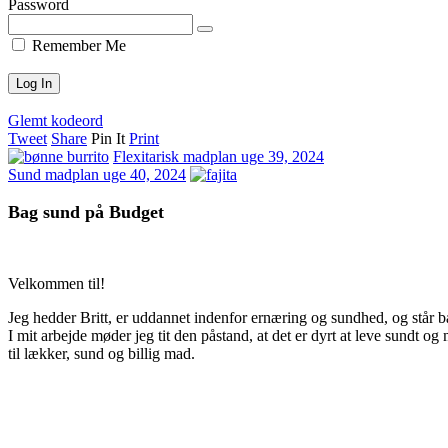
Password
Remember Me
Glemt kodeord
Tweet
Share
Pin It
Print
Flexitarisk madplan uge 39, 2024
Sund madplan uge 40, 2024
Bag sund på Budget
Velkommen til!
Jeg hedder Britt, er uddannet indenfor ernæring og sundhed, og står b
I mit arbejde møder jeg tit den påstand, at det er dyrt at leve sundt 
til lækker, sund og billig mad.