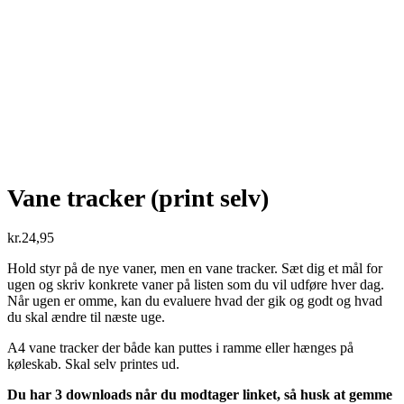
Vane tracker (print selv)
kr.
24,95
Hold styr på de nye vaner, men en vane tracker. Sæt dig et mål for
ugen og skriv konkrete vaner på listen som du vil udføre hver dag.
Når ugen er omme, kan du evaluere hvad der gik og godt og hvad
du skal ændre til næste uge.
A4 vane tracker der både kan puttes i ramme eller hænges på
køleskab. Skal selv printes ud.
Du har 3 downloads når du modtager linket, så husk at gemme