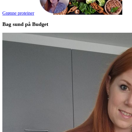
Grønne proteiner
Bag sund på Budget