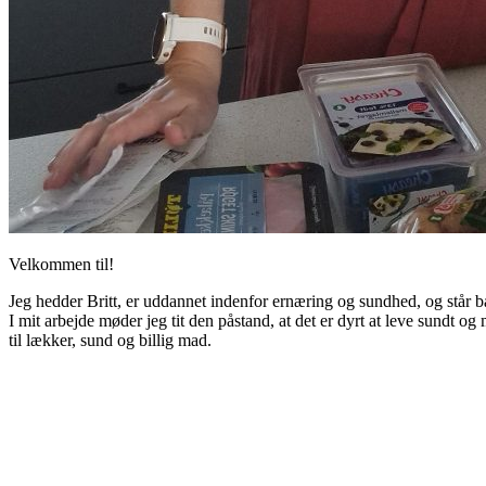
Velkommen til!
Jeg hedder Britt, er uddannet indenfor ernæring og sundhed, og står b
I mit arbejde møder jeg tit den påstand, at det er dyrt at leve sundt 
til lækker, sund og billig mad.