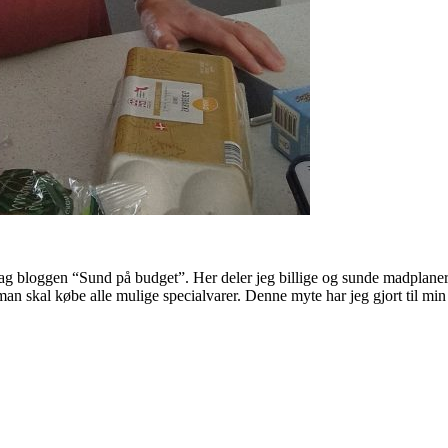
ag bloggen “Sund på budget”. Her deler jeg billige og sunde madplaner 
og man skal købe alle mulige specialvarer. Denne myte har jeg gjort til