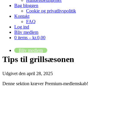
Handelsbetingelser
Bag bloggen
Cookie og privatlivspolitik
Kontakt
FAQ
Log ind
Bliv medlem
0 items –
kr.
0,00
Bliv medlem
Tips til grillsæsonen
Udgivet den
april 28, 2025
Denne sektion kræver Premium-medlemskab!