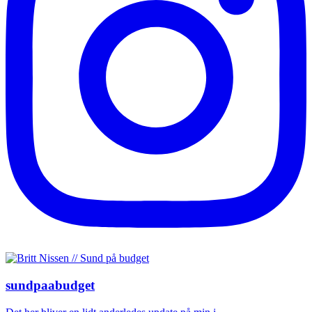
sundpaabudget