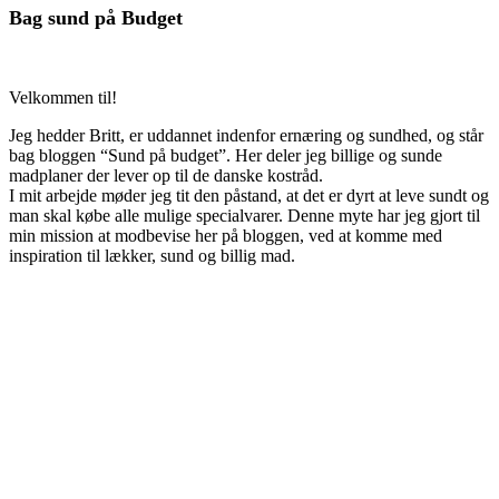
Bag sund på Budget
Velkommen til!
Jeg hedder Britt, er uddannet indenfor ernæring og sundhed, og står
bag bloggen “Sund på budget”. Her deler jeg billige og sunde
madplaner der lever op til de danske kostråd.
I mit arbejde møder jeg tit den påstand, at det er dyrt at leve sundt og
man skal købe alle mulige specialvarer. Denne myte har jeg gjort til
min mission at modbevise her på bloggen, ved at komme med
inspiration til lækker, sund og billig mad.