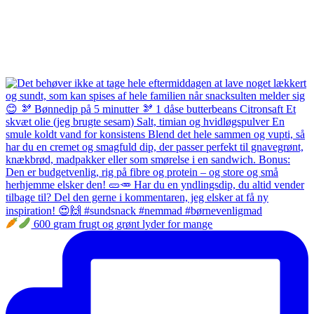
600 gram frugt og grønt lyder for mange