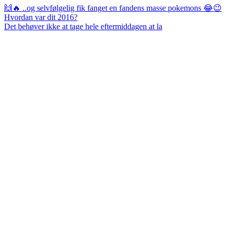
Det behøver ikke at tage hele eftermiddagen at la