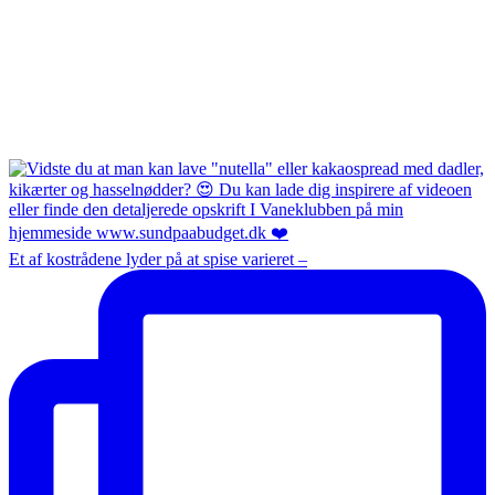
Et af kostrådene lyder på at spise varieret –