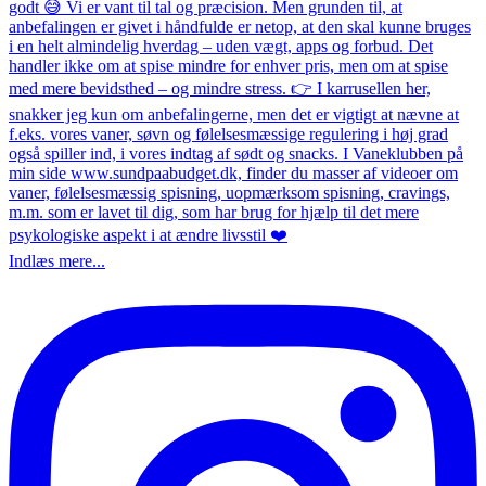
Indlæs mere...