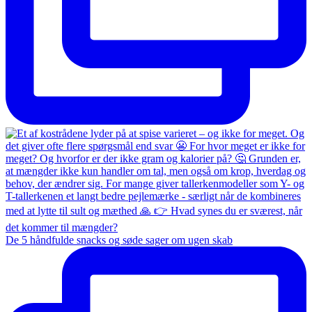
De 5 håndfulde snacks og søde sager om ugen skab