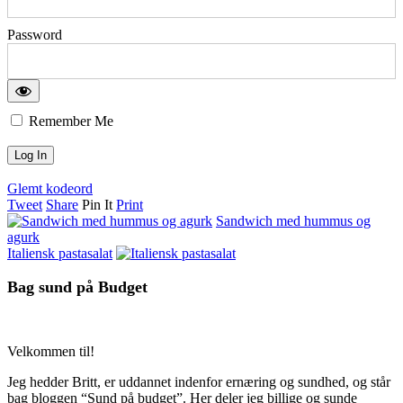
Password
Remember Me
Glemt kodeord
Tweet
Share
Pin It
Print
Sandwich med hummus og
agurk
Italiensk pastasalat
Bag sund på Budget
Velkommen til!
Jeg hedder Britt, er uddannet indenfor ernæring og sundhed, og står
bag bloggen “Sund på budget”. Her deler jeg billige og sunde