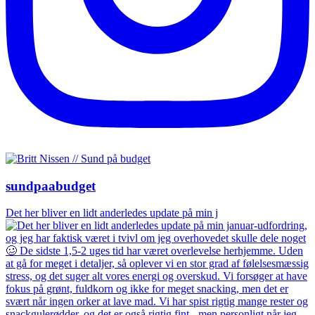
sundpaabudget
Det her bliver en lidt anderledes update på min j