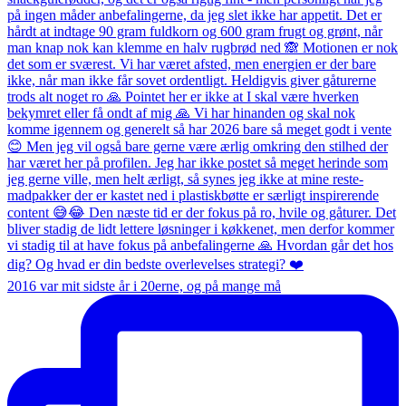
2016 var mit sidste år i 20erne, og på mange må