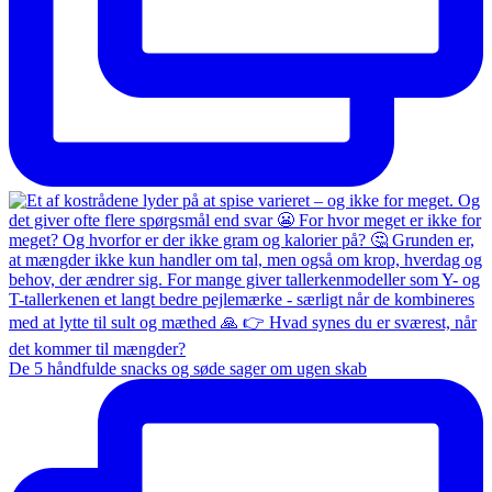
De 5 håndfulde snacks og søde sager om ugen skab