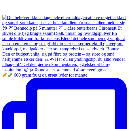
600 gram frugt og grønt lyder for mange