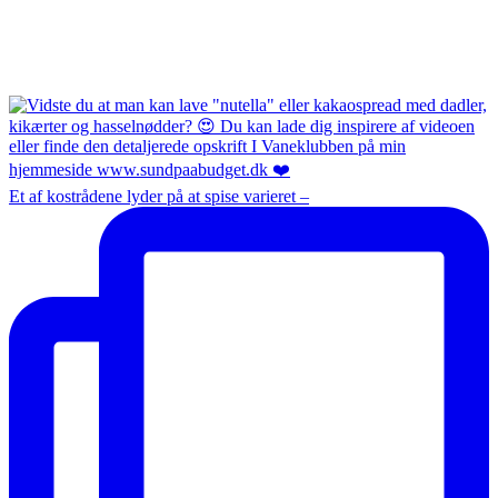
Et af kostrådene lyder på at spise varieret –