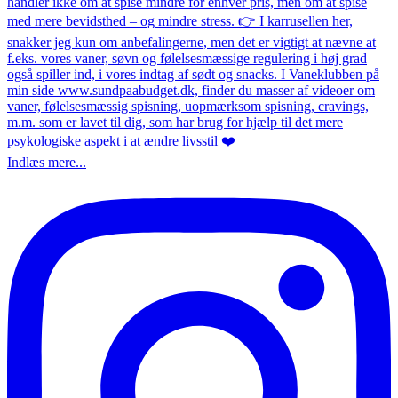
Indlæs mere...