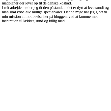
madplaner der lever op til de danske kostråd.
I mit arbejde møder jeg tit den påstand, at det er dyrt at leve sundt og
man skal købe alle mulige specialvarer. Denne myte har jeg gjort til
min mission at modbevise her på bloggen, ved at komme med
inspiration til lækker, sund og billig mad.