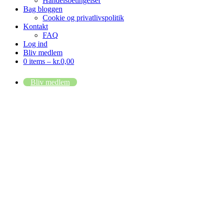
Handelsbetingelser
Bag bloggen
Cookie og privatlivspolitik
Kontakt
FAQ
Log ind
Bliv medlem
0 items –
kr.
0,00
Bliv medlem