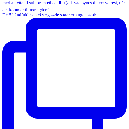
De 5 håndfulde snacks og søde sager om ugen skab