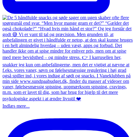
Indlæs mere...