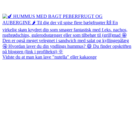
Vidste du at man kan lave "nutella" eller kakaospr