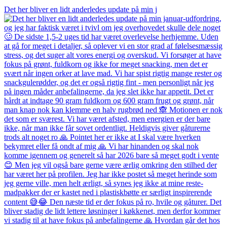
Det her bliver en lidt anderledes update på min j