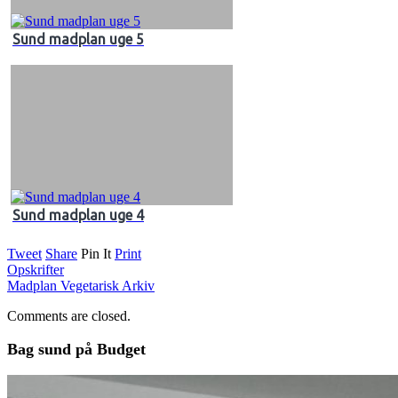
Sund madplan uge 5
Sund madplan uge 4
Tweet
Share
Pin It
Print
Opskrifter
Madplan Vegetarisk Arkiv
Comments are closed.
Bag sund på Budget