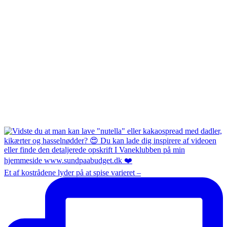
Et af kostrådene lyder på at spise varieret –