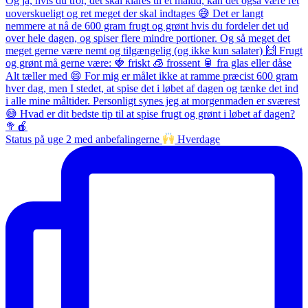
Status på uge 2 med anbefalingerne
Hverdage