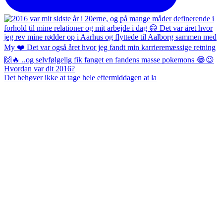
Det behøver ikke at tage hele eftermiddagen at la