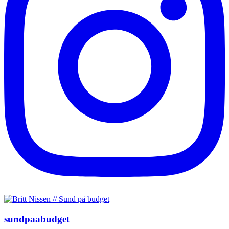
sundpaabudget