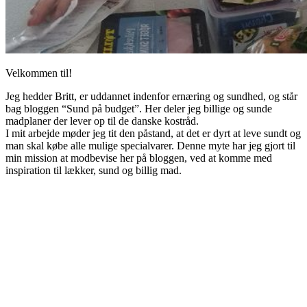
Velkommen til!
Jeg hedder Britt, er uddannet indenfor ernæring og sundhed, og står
bag bloggen “Sund på budget”. Her deler jeg billige og sunde
madplaner der lever op til de danske kostråd.
I mit arbejde møder jeg tit den påstand, at det er dyrt at leve sundt og
man skal købe alle mulige specialvarer. Denne myte har jeg gjort til
min mission at modbevise her på bloggen, ved at komme med
inspiration til lækker, sund og billig mad.