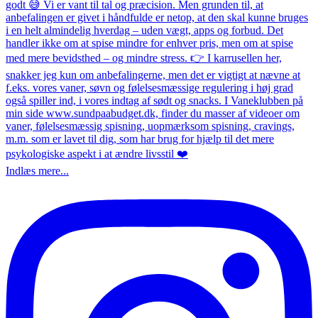
Indlæs mere...