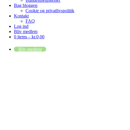
Handelsbetingelser
Bag bloggen
Cookie og privatlivspolitik
Kontakt
FAQ
Log ind
Bliv medlem
0 items –
kr.
0,00
Bliv medlem