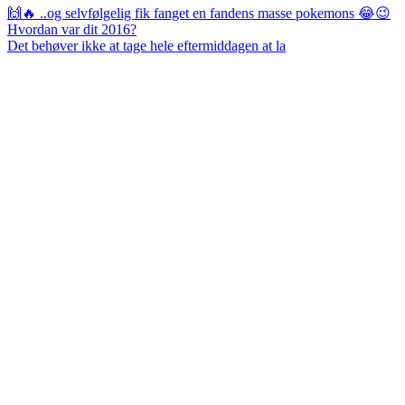
Det behøver ikke at tage hele eftermiddagen at la