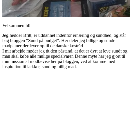
Velkommen til!
Jeg hedder Britt, er uddannet indenfor ernæring og sundhed, og står
bag bloggen “Sund på budget”. Her deler jeg billige og sunde
madplaner der lever op til de danske kostråd.
I mit arbejde møder jeg tit den påstand, at det er dyrt at leve sundt og
man skal købe alle mulige specialvarer. Denne myte har jeg gjort til
min mission at modbevise her på bloggen, ved at komme med
inspiration til lækker, sund og billig mad.