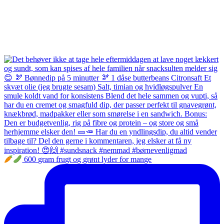
600 gram frugt og grønt lyder for mange