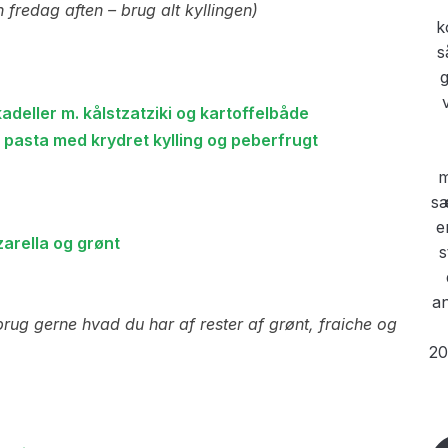
n fredag aften – brug alt kyllingen)
adeller m. kålstzatziki og kartoffelbåde
 pasta med krydret kylling og peberfrugt
zarella og grønt
brug gerne hvad du har af rester af grønt, fraiche og
20