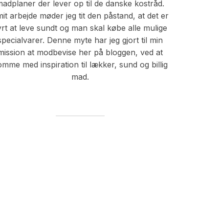
adplaner der lever op til de danske kostråd.
mit arbejde møder jeg tit den påstand, at det er
yrt at leve sundt og man skal købe alle mulige
specialvarer. Denne myte har jeg gjort til min
mission at modbevise her på bloggen, ved at
mme med inspiration til lækker, sund og billig
mad.