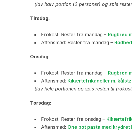
(lav halv portion (2 personer) og spis resten
Tirsdag:
Frokost: Rester fra mandag –
Rugbrød m
Aftensmad: Rester fra mandag –
Rødbed
Onsdag:
Frokost: Rester fra mandag –
Rugbrød m
Aftensmad:
Kikærtefrikadeller m. kålstz
(lav hele portionen og spis resten til froko
Torsdag:
Frokost: Rester fra onsdag –
Kikærtefrik
Aftensmad:
One pot pasta med krydret k