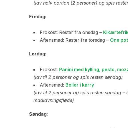
(lav halv portion (2 personer) og spis reste
Fredag:
Frokost: Rester fra onsdag –
Kikærtefrik
Aftensmad: Rester fra torsdag –
One pot
Lørdag:
Frokost:
Panini med kylling, pesto, moz
(lav til 2 personer og spis resten søndag)
Aftensmad:
Boller i karry
(lav til 2 personer og spis resten søndag – 
madlavningsfløde)
Søndag: