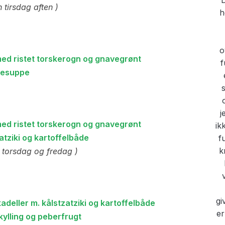
 tirsdag aften )
ed ristet torskerogn og gnavegrønt
esuppe
ed ristet torskerogn og gnavegrønt
atziki og kartoffelbåde
st torsdag og fredag )
adeller m. kålstzatziki og kartoffelbåde
ylling og peberfrugt