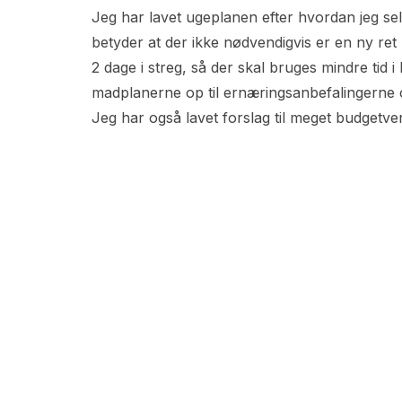
Jeg har lavet ugeplanen efter hvordan jeg selv
betyder at der ikke nødvendigvis er en ny re
2 dage i streg, så der skal bruges mindre tid 
madplanerne op til ernæringsanbefalingerne og 
Jeg har også lavet forslag til meget budgetv