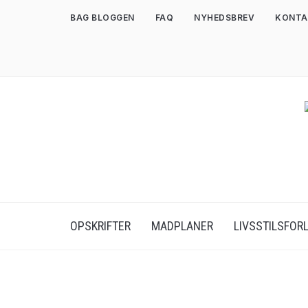
BAG BLOGGEN
FAQ
NYHEDSBREV
KONTA
OPSKRIFTER
MADPLANER
LIVSSTILSFOR