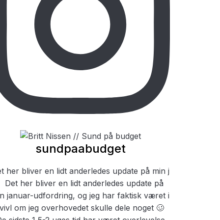
sundpaabudget
t her bliver en lidt anderledes update på min j