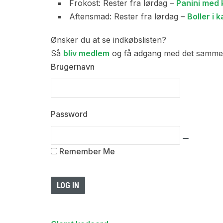
Frokost: Rester fra lørdag –
Panini med 
Aftensmad: Rester fra lørdag –
Boller i k
Ønsker du at se indkøbslisten?
Så
bliv medlem
og få adgang med det samme
Brugernavn
Password
Remember Me