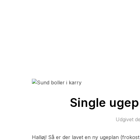
Single ugep
Udgivet d
Halløj! Så er der lavet en ny ugeplan (frokost