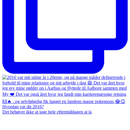
Det behøver ikke at tage hele eftermiddagen at la