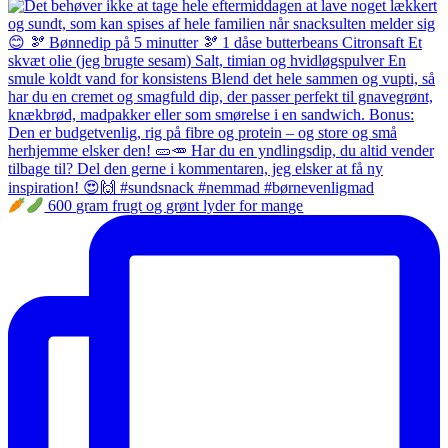
600 gram frugt og grønt lyder for mange