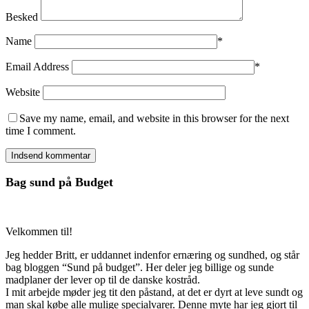
Besked
Name
*
Email Address
*
Website
Save my name, email, and website in this browser for the next
time I comment.
Bag sund på Budget
Velkommen til!
Jeg hedder Britt, er uddannet indenfor ernæring og sundhed, og står
bag bloggen “Sund på budget”. Her deler jeg billige og sunde
madplaner der lever op til de danske kostråd.
I mit arbejde møder jeg tit den påstand, at det er dyrt at leve sundt og
man skal købe alle mulige specialvarer. Denne myte har jeg gjort til