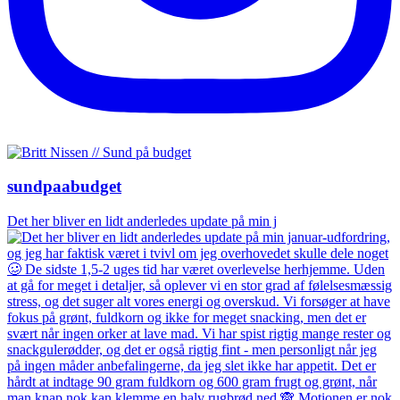
sundpaabudget
Det her bliver en lidt anderledes update på min j