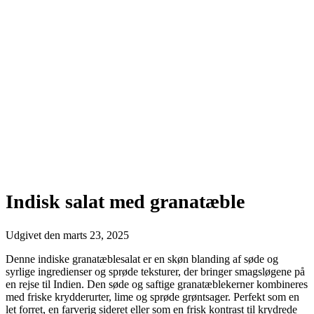
Indisk salat med granatæble
Udgivet den
marts 23, 2025
Denne indiske granatæblesalat er en skøn blanding af søde og
syrlige ingredienser og sprøde teksturer, der bringer smagsløgene på
en rejse til Indien. Den søde og saftige granatæblekerner kombineres
med friske krydderurter, lime og sprøde grøntsager. Perfekt som en
let forret, en farverig sideret eller som en frisk kontrast til krydrede