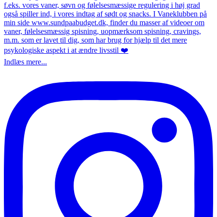
Indlæs mere...