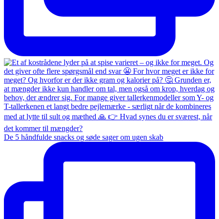
De 5 håndfulde snacks og søde sager om ugen skab