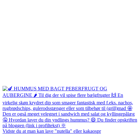
Vidste du at man kan lave "nutella" eller kakaospr