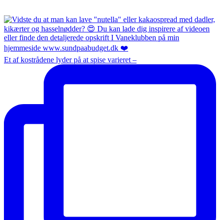
Et af kostrådene lyder på at spise varieret –