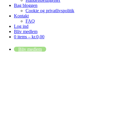
Handelsbetingelser
Bag bloggen
Cookie og privatlivspolitik
Kontakt
FAQ
Log ind
Bliv medlem
0 items –
kr.
0,00
Bliv medlem