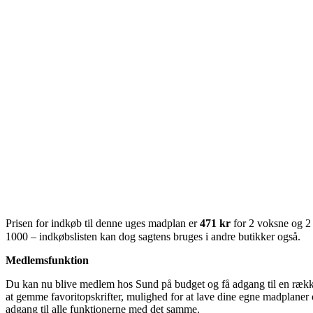
Prisen for indkøb til denne uges madplan er
471 kr
for 2 voksne og 2
1000 – indkøbslisten kan dog sagtens bruges i andre butikker også.
Medlemsfunktion
Du kan nu blive medlem hos Sund på budget og få adgang til en række 
at gemme favoritopskrifter, mulighed for at lave dine egne madplaner o
adgang til alle funktionerne med det samme.