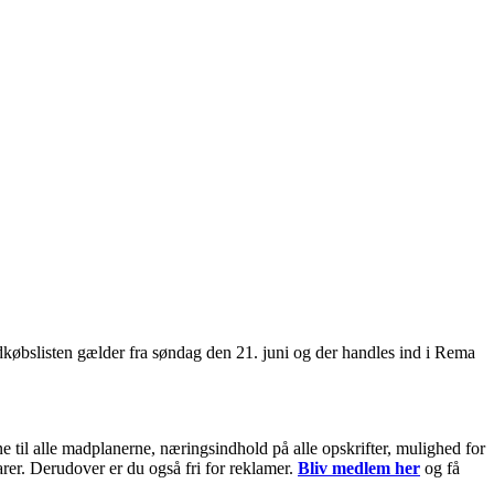
købslisten gælder fra søndag den 21. juni og der handles ind i Rema
til alle madplanerne, næringsindhold på alle opskrifter, mulighed for
arer. Derudover er du også fri for reklamer.
Bliv medlem her
og få