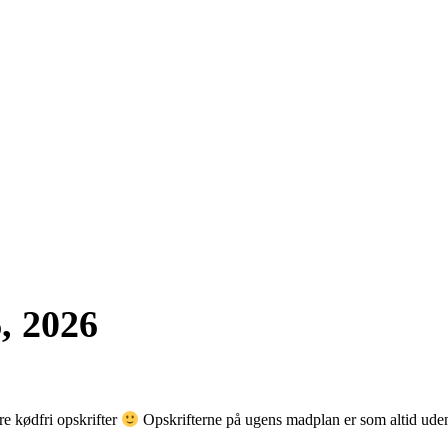
, 2026
re kødfri opskrifter
Opskrifterne på ugens madplan er som altid uden k