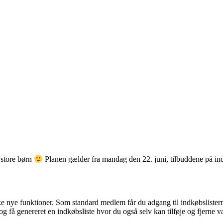
 store børn
Planen gælder fra mandag den 22. juni, tilbuddene på ind
nye funktioner. Som standard medlem får du adgang til indkøbslisterne 
g få genereret en indkøbsliste hvor du også selv kan tilføje og fjerne v