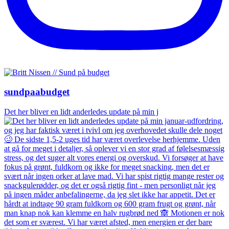
sundpaabudget
Det her bliver en lidt anderledes update på min j