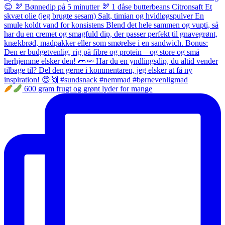
600 gram frugt og grønt lyder for mange