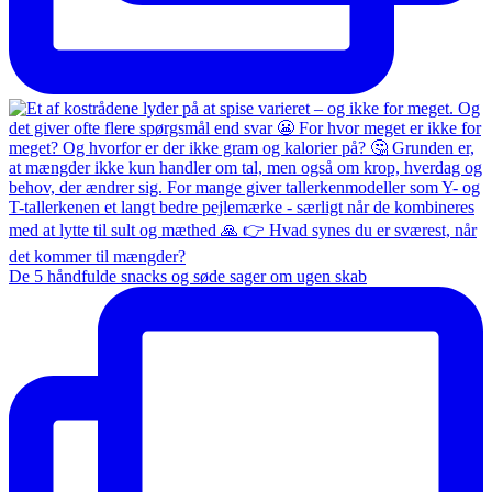
De 5 håndfulde snacks og søde sager om ugen skab