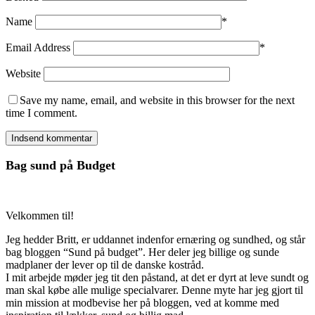
Name
*
Email Address
*
Website
Save my name, email, and website in this browser for the next
time I comment.
Bag sund på Budget
Velkommen til!
Jeg hedder Britt, er uddannet indenfor ernæring og sundhed, og står
bag bloggen “Sund på budget”. Her deler jeg billige og sunde
madplaner der lever op til de danske kostråd.
I mit arbejde møder jeg tit den påstand, at det er dyrt at leve sundt og
man skal købe alle mulige specialvarer. Denne myte har jeg gjort til
min mission at modbevise her på bloggen, ved at komme med