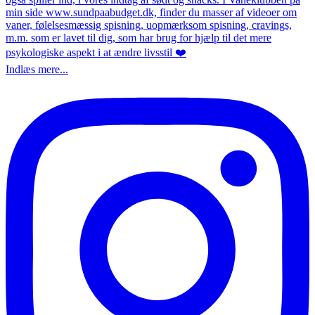
Indlæs mere...