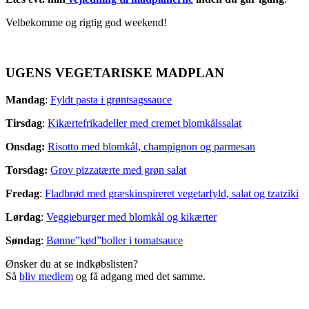
Velbekomme og rigtig god weekend!
UGENS VEGETARISKE MADPLAN
Mandag
:
Fyldt pasta i grøntsagssauce
Tirsdag
:
Kikærtefrikadeller med cremet blomkålssalat
Onsdag:
Risotto med blomkål, champignon og parmesan
Torsdag:
Grov pizzatærte med grøn salat
Fredag
:
Fladbrød med græskinspireret vegetarfyld, salat og tzatziki
Lørdag
:
Veggieburger med blomkål og kikærter
Søndag
:
Bønne”kød”boller i tomatsauce
Ønsker du at se indkøbslisten?
Så
bliv medlem
og få adgang med det samme.