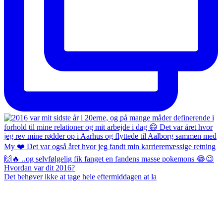
Det behøver ikke at tage hele eftermiddagen at la