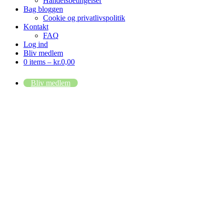
Handelsbetingelser
Bag bloggen
Cookie og privatlivspolitik
Kontakt
FAQ
Log ind
Bliv medlem
0 items –
kr.
0,00
Bliv medlem