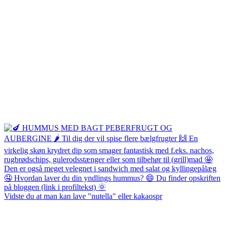
Vidste du at man kan lave "nutella" eller kakaospr