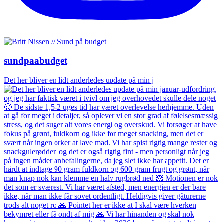
sundpaabudget
Det her bliver en lidt anderledes update på min j