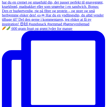
600 gram frugt og grønt lyder for mange