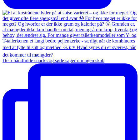
De 5 håndfulde snacks og søde sager om ugen skab