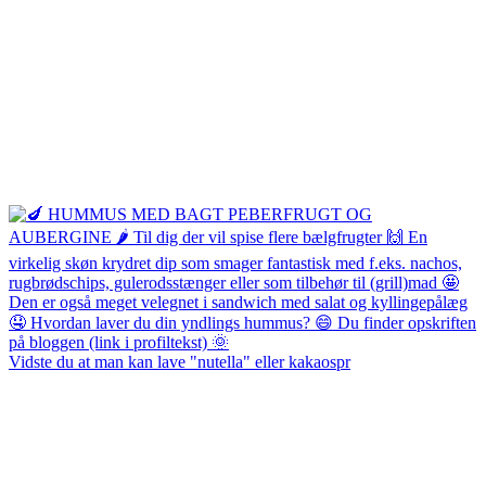
Vidste du at man kan lave "nutella" eller kakaospr