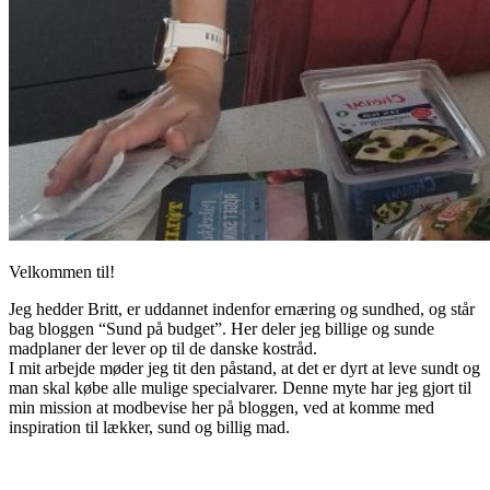
Velkommen til!
Jeg hedder Britt, er uddannet indenfor ernæring og sundhed, og står
bag bloggen “Sund på budget”. Her deler jeg billige og sunde
madplaner der lever op til de danske kostråd.
I mit arbejde møder jeg tit den påstand, at det er dyrt at leve sundt og
man skal købe alle mulige specialvarer. Denne myte har jeg gjort til
min mission at modbevise her på bloggen, ved at komme med
inspiration til lækker, sund og billig mad.