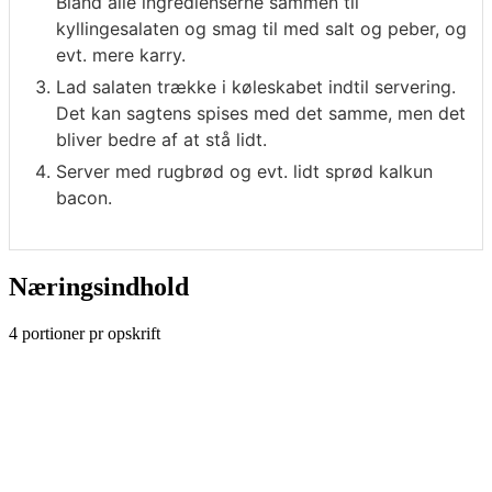
Bland alle ingredienserne sammen til
kyllingesalaten og smag til med salt og peber, og
evt. mere karry.
Lad salaten trække i køleskabet indtil servering.
Det kan sagtens spises med det samme, men det
bliver bedre af at stå lidt.
Server med rugbrød og evt. lidt sprød kalkun
bacon.
Næringsindhold
4 portioner pr opskrift