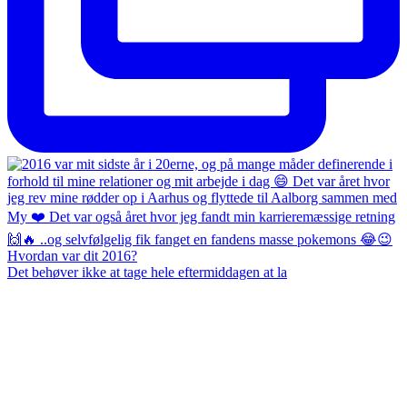
Det behøver ikke at tage hele eftermiddagen at la