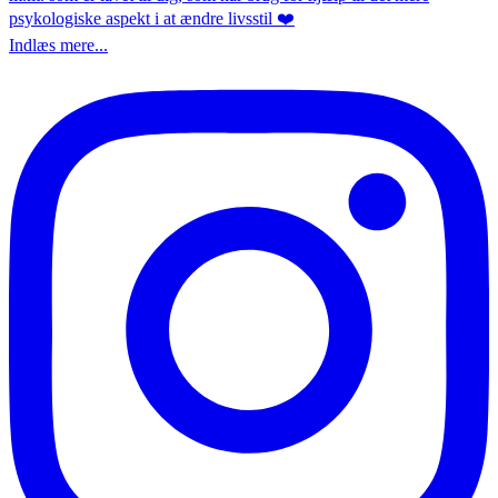
Indlæs mere...