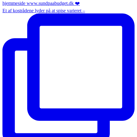
Et af kostrådene lyder på at spise varieret –