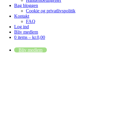
Handelsbetingelser
Bag bloggen
Cookie og privatlivspolitik
Kontakt
FAQ
Log ind
Bliv medlem
0 items –
kr.
0,00
Bliv medlem