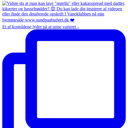
Et af kostrådene lyder på at spise varieret –