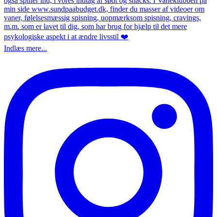
Indlæs mere...