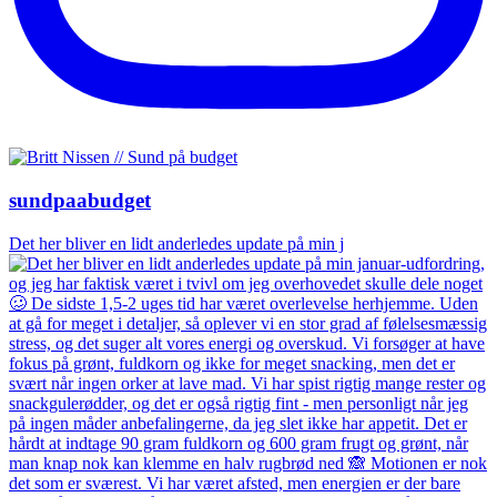
sundpaabudget
Det her bliver en lidt anderledes update på min j