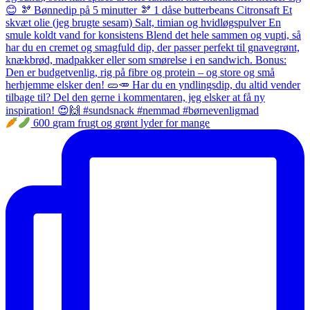
600 gram frugt og grønt lyder for mange