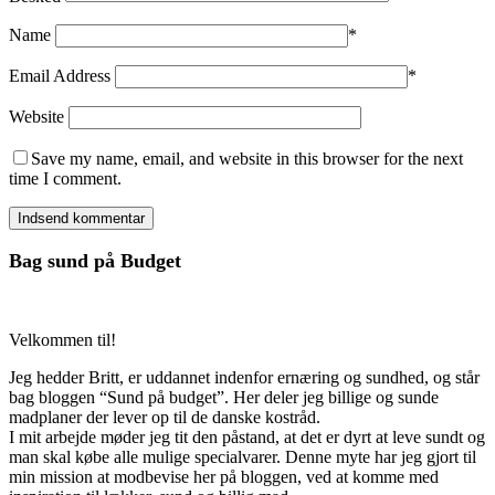
Name
*
Email Address
*
Website
Save my name, email, and website in this browser for the next
time I comment.
Bag sund på Budget
Velkommen til!
Jeg hedder Britt, er uddannet indenfor ernæring og sundhed, og står
bag bloggen “Sund på budget”. Her deler jeg billige og sunde
madplaner der lever op til de danske kostråd.
I mit arbejde møder jeg tit den påstand, at det er dyrt at leve sundt og
man skal købe alle mulige specialvarer. Denne myte har jeg gjort til
min mission at modbevise her på bloggen, ved at komme med