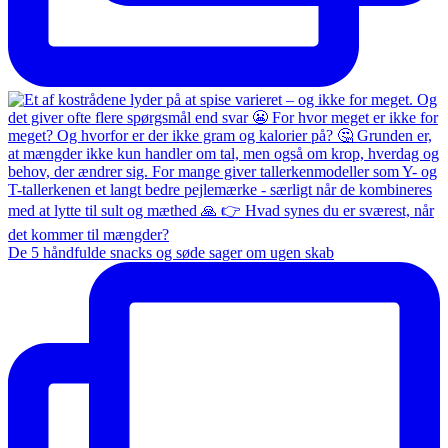
De 5 håndfulde snacks og søde sager om ugen skab