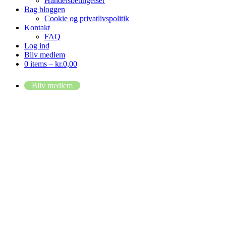
Handelsbetingelser
Bag bloggen
Cookie og privatlivspolitik
Kontakt
FAQ
Log ind
Bliv medlem
0 items –
kr.
0,00
Bliv medlem