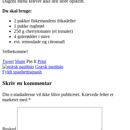
Dagens menu kræver ikke den store opskrift.
Du skal bruge:
2 pakker fiskemandens frikadeller
1 pakke rugbrød
250 g cherrytomater (el tomater)
4 gulerødder i stave
evt. remoulade og citronsaft
Velbekomme!
Tweet
Share
Pin It
Print
Græsk pastitsio
Fyldt spaghettisquash
Skriv en kommentar
Din e-mailadresse vil ikke blive publiceret.
Krævede felter er
markeret med
*
Besked