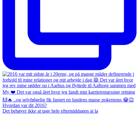
Det behøver ikke at tage hele eftermiddagen at la