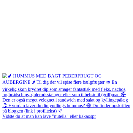
Vidste du at man kan lave "nutella" eller kakaospr