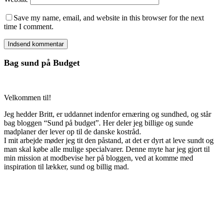
Save my name, email, and website in this browser for the next
time I comment.
Bag sund på Budget
Velkommen til!
Jeg hedder Britt, er uddannet indenfor ernæring og sundhed, og står
bag bloggen “Sund på budget”. Her deler jeg billige og sunde
madplaner der lever op til de danske kostråd.
I mit arbejde møder jeg tit den påstand, at det er dyrt at leve sundt og
man skal købe alle mulige specialvarer. Denne myte har jeg gjort til
min mission at modbevise her på bloggen, ved at komme med
inspiration til lækker, sund og billig mad.