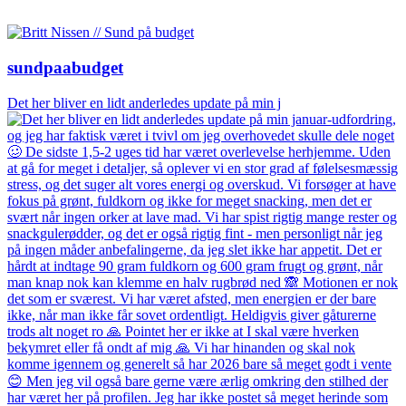
sundpaabudget
Det her bliver en lidt anderledes update på min j