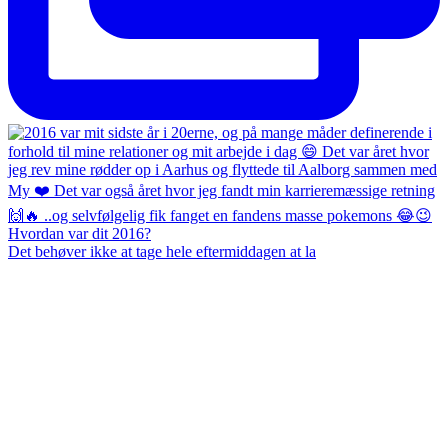
Det behøver ikke at tage hele eftermiddagen at la