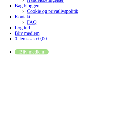
Handelsbetingelser
Bag bloggen
Cookie og privatlivspolitik
Kontakt
FAQ
Log ind
Bliv medlem
0 items –
kr.
0,00
Bliv medlem