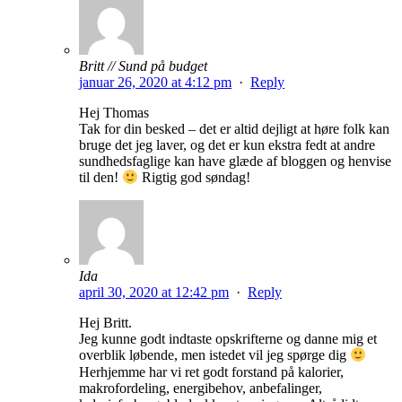
Britt // Sund på budget
januar 26, 2020 at 4:12 pm
·
Reply
Hej Thomas
Tak for din besked – det er altid dejligt at høre folk kan
bruge det jeg laver, og det er kun ekstra fedt at andre
sundhedsfaglige kan have glæde af bloggen og henvise
til den!
Rigtig god søndag!
Ida
april 30, 2020 at 12:42 pm
·
Reply
Hej Britt.
Jeg kunne godt indtaste opskrifterne og danne mig et
overblik løbende, men istedet vil jeg spørge dig
Herhjemme har vi ret godt forstand på kalorier,
makrofordeling, energibehov, anbefalinger,