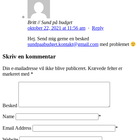
Britt // Sund på budget
oktober 22, 2021 at 11:56 am
·
Reply
Hej. Send mig gerne en besked
sundpaabudget.kontakt@gmail.com
med problemet
Skriv en kommentar
Din e-mailadresse vil ikke blive publiceret.
Krævede felter er
markeret med
*
Besked
Name
*
Email Address
*
Website