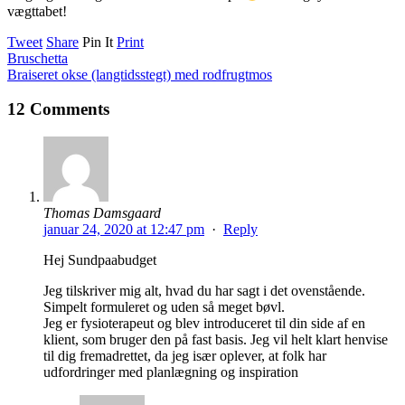
vægttabet!
Tweet
Share
Pin It
Print
Bruschetta
Braiseret okse (langtidsstegt) med rodfrugtmos
12 Comments
Thomas Damsgaard
januar 24, 2020 at 12:47 pm
·
Reply
Hej Sundpaabudget
Jeg tilskriver mig alt, hvad du har sagt i det ovenstående.
Simpelt formuleret og uden så meget bøvl.
Jeg er fysioterapeut og blev introduceret til din side af en
klient, som bruger den på fast basis. Jeg vil helt klart henvise
til dig fremadrettet, da jeg især oplever, at folk har
udfordringer med planlægning og inspiration