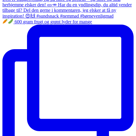
600 gram frugt og grønt lyder for mange