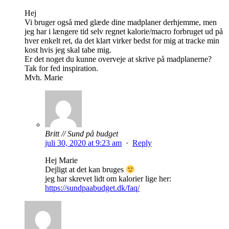
Hej
Vi bruger også med glæde dine madplaner derhjemme, men
jeg har i længere tid selv regnet kalorie/macro forbruget ud på
hver enkelt ret, da det klart virker bedst for mig at tracke min
kost hvis jeg skal tabe mig.
Er det noget du kunne overveje at skrive på madplanerne?
Tak for fed inspiration.
Mvh. Marie
Britt // Sund på budget
juli 30, 2020 at 9:23 am
·
Reply
Hej Marie
Dejligt at det kan bruges
jeg har skrevet lidt om kalorier lige her:
https://sundpaabudget.dk/faq/