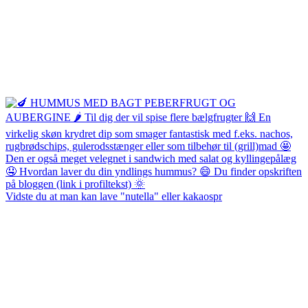
Vidste du at man kan lave "nutella" eller kakaospr