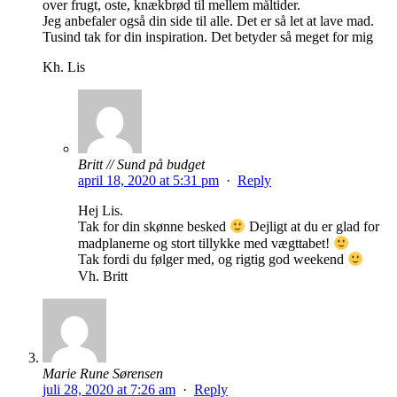
over frugt, oste, knækbrød til mellem måltider.
Jeg anbefaler også din side til alle. Det er så let at lave mad.
Tusind tak for din inspiration. Det betyder så meget for mig
Kh. Lis
Britt // Sund på budget
april 18, 2020 at 5:31 pm
·
Reply
Hej Lis.
Tak for din skønne besked
Dejligt at du er glad for
madplanerne og stort tillykke med vægttabet!
Tak fordi du følger med, og rigtig god weekend
Vh. Britt
Marie Rune Sørensen
juli 28, 2020 at 7:26 am
·
Reply