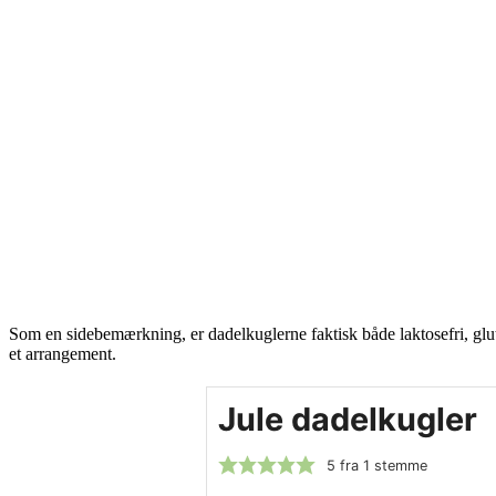
Som en sidebemærkning, er dadelkuglerne faktisk både laktosefri, glute
et arrangement.
Jule dadelkugler
5
fra 1 stemme