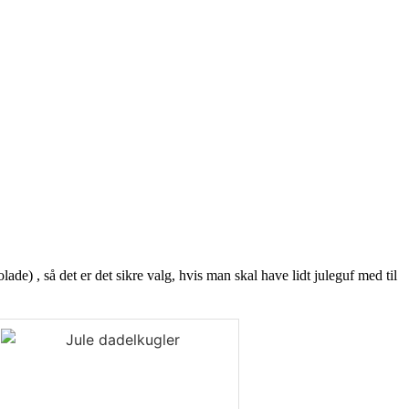
e) , så det er det sikre valg, hvis man skal have lidt juleguf med til