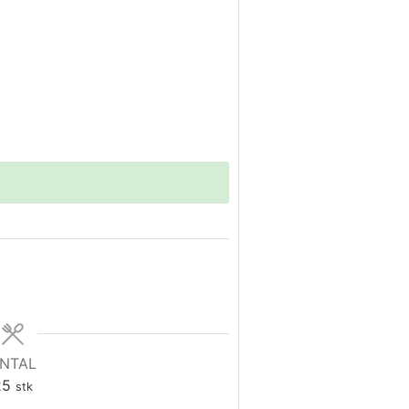
NTAL
25
stk