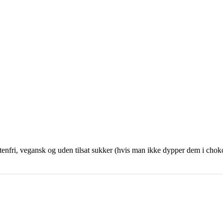
nfri, vegansk og uden tilsat sukker (hvis man ikke dypper dem i chokolad