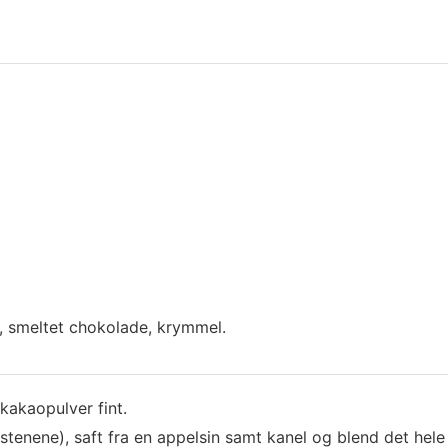
, smeltet chokolade, krymmel.
kakaopulver fint.
 stenene), saft fra en appelsin samt kanel og blend det hel