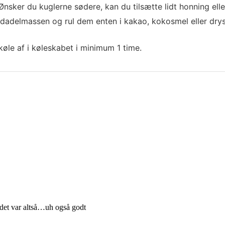
Ønsker du kuglerne sødere, kan du tilsætte lidt honning ell
 dadelmassen og rul dem enten i kakao, kokosmel eller drys
øle af i køleskabet i minimum 1 time.
i det var altså…uh også godt