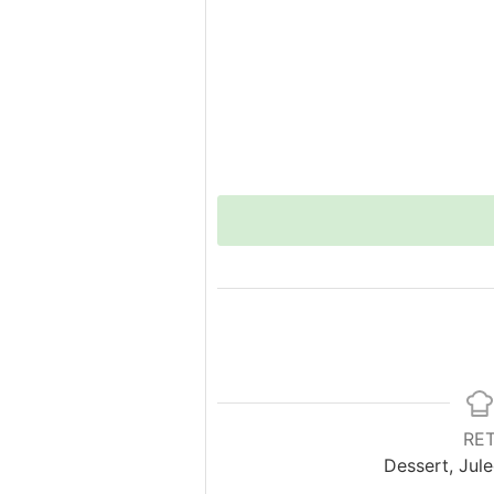
RE
Dessert, Jule