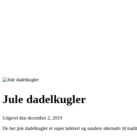
Jule dadelkugler
Udgivet den
december 2, 2019
De her jule dadelkugler er super lækkert og sundere alternativ til tra