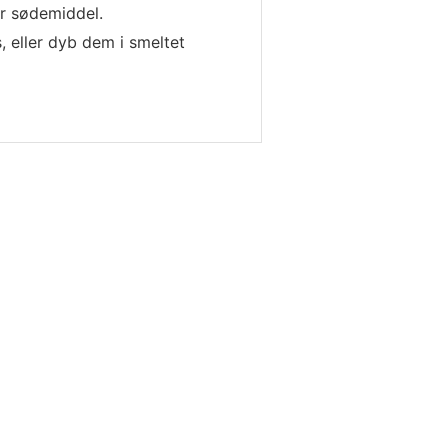
er sødemiddel.
, eller dyb dem i smeltet