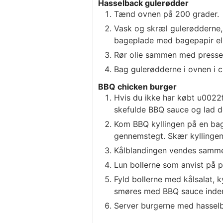
Hasselback gulerødder
Tænd ovnen på 200 grader.
Vask og skræl gulerødderne, 
bageplade med bagepapir eller
Rør olie sammen med presset
Bag gulerødderne i ovnen i c
BBQ chicken burger
Hvis du ikke har købt u0022f
skefulde BBQ sauce og lad de
Kom BBQ kyllingen på en bag
gennemstegt. Skær kyllingen 
Kålblandingen vendes sammen
Lun bollerne som anvist på 
Fyld bollerne med kålsalat, 
smøres med BBQ sauce inden
Server burgerne med hasselb