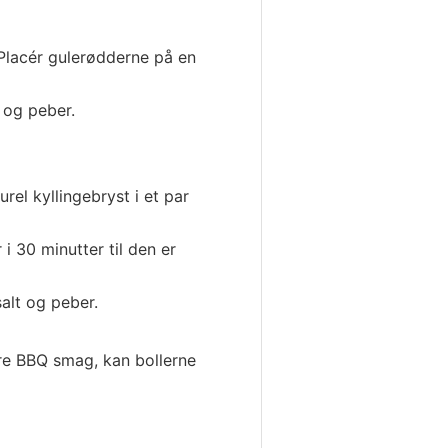
 Placér gulerødderne på en
 og peber.
el kyllingebryst i et par
 30 minutter til den er
alt og peber.
ere BBQ smag, kan bollerne