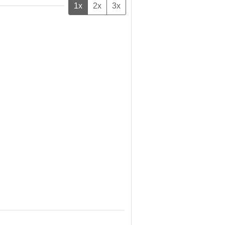
1x
2x
3x