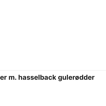
er m. hasselback gulerødder