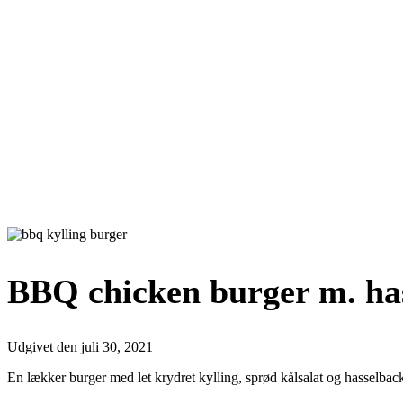
BBQ chicken burger m. ha
Udgivet den
juli 30, 2021
En lækker burger med let krydret kylling, sprød kålsalat og hasselba