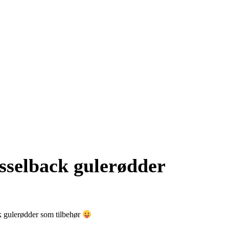
sselback gulerødder
ck gulerødder som tilbehør