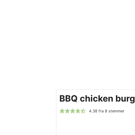
BBQ chicken burg
4.38
fra
8
stemmer