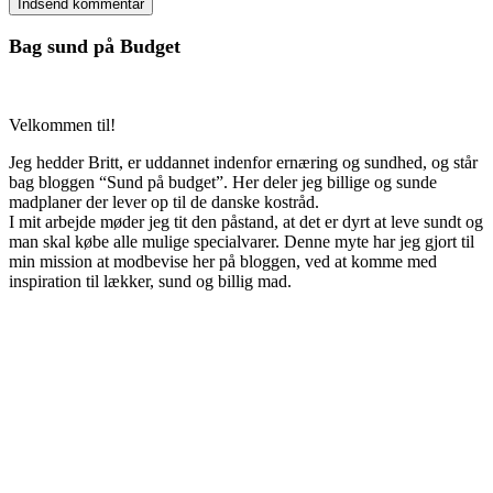
Bag sund på Budget
Velkommen til!
Jeg hedder Britt, er uddannet indenfor ernæring og sundhed, og står
bag bloggen “Sund på budget”. Her deler jeg billige og sunde
madplaner der lever op til de danske kostråd.
I mit arbejde møder jeg tit den påstand, at det er dyrt at leve sundt og
man skal købe alle mulige specialvarer. Denne myte har jeg gjort til
min mission at modbevise her på bloggen, ved at komme med
inspiration til lækker, sund og billig mad.