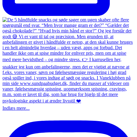
Indlæs mere...