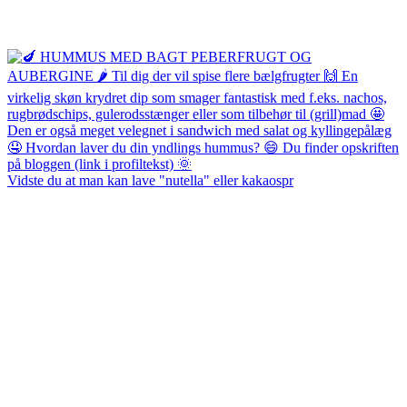
Vidste du at man kan lave "nutella" eller kakaospr