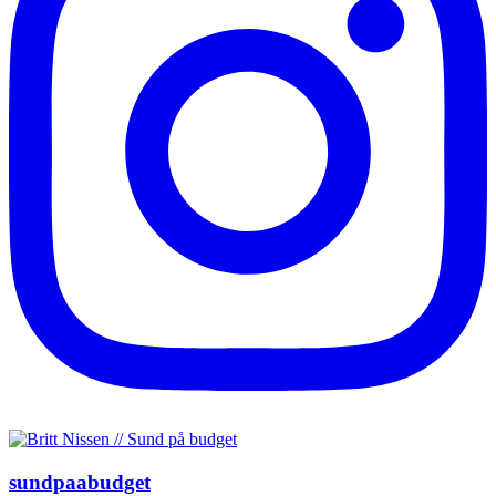
sundpaabudget