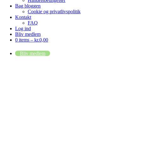
Handelsbetingelser
Bag bloggen
Cookie og privatlivspolitik
Kontakt
FAQ
Log ind
Bliv medlem
0 items –
kr.
0,00
Bliv medlem