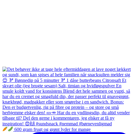
600 gram frugt og grønt lyder for mange