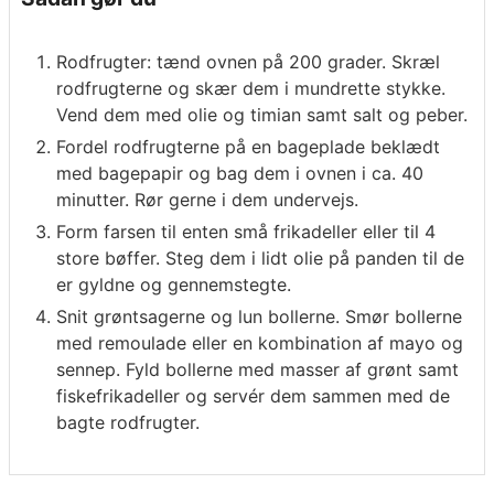
Rodfrugter: tænd ovnen på 200 grader. Skræl
rodfrugterne og skær dem i mundrette stykke.
Vend dem med olie og timian samt salt og peber.
Fordel rodfrugterne på en bageplade beklædt
med bagepapir og bag dem i ovnen i ca. 40
minutter. Rør gerne i dem undervejs.
Form farsen til enten små frikadeller eller til 4
store bøffer. Steg dem i lidt olie på panden til de
er gyldne og gennemstegte.
Snit grøntsagerne og lun bollerne. Smør bollerne
med remoulade eller en kombination af mayo og
sennep. Fyld bollerne med masser af grønt samt
fiskefrikadeller og servér dem sammen med de
bagte rodfrugter.