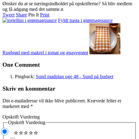
Ønsker du at se næringsindholdet på opskrifterne? Så bliv medlem
og få adgang med det samme.n
Tweet
Share
Pin It
Print
Fyldt pasta i grøntsagssauce
Rugbrød med makrel i tomat og gnavegrønt
One Comment
Pingback:
Sund madplan uge 48 - Sund på budget
Skriv en kommentar
Din e-mailadresse vil ikke blive publiceret.
Krævede felter er
markeret med
*
Opskrift Vurdering
Opskrift Vurdering