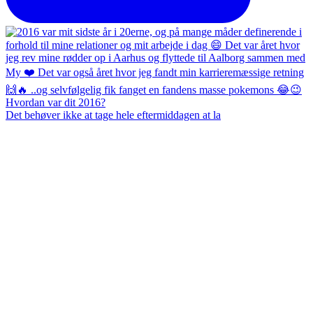
Det behøver ikke at tage hele eftermiddagen at la