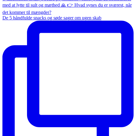
De 5 håndfulde snacks og søde sager om ugen skab