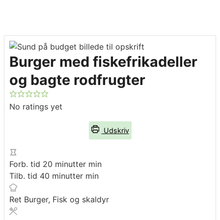
Burger med fiskefrikadeller
og bagte rodfrugter
No ratings yet
Udskriv
Forb. tid
20
minutter
min
Tilb. tid
40
minutter
min
Ret
Burger, Fisk og skaldyr