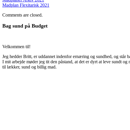
Madplan Flexitarisk 2021
Comments are closed.
Bag sund på Budget
Velkommen til!
Jeg hedder Britt, er uddannet indenfor ernæring og sundhed, og står b
I mit arbejde møder jeg tit den påstand, at det er dyrt at leve sundt 
til lækker, sund og billig mad.