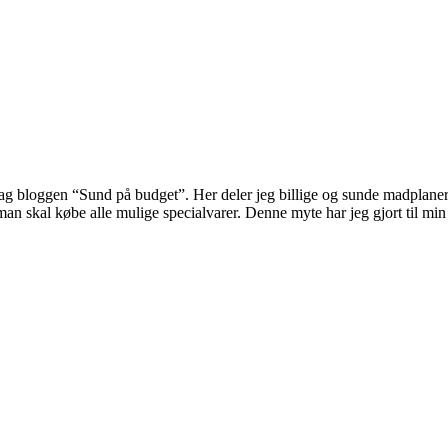
ag bloggen “Sund på budget”. Her deler jeg billige og sunde madplaner 
og man skal købe alle mulige specialvarer. Denne myte har jeg gjort til