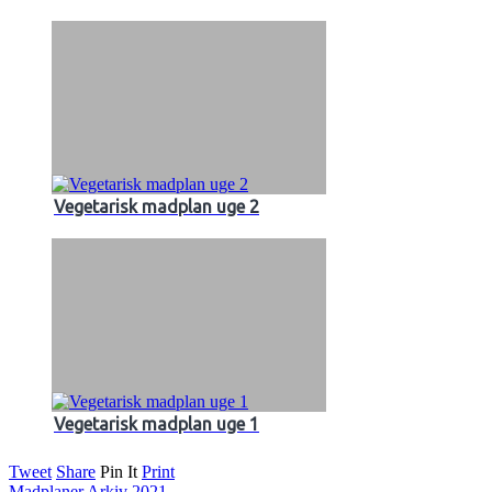
Vegetarisk madplan uge 2
Vegetarisk madplan uge 1
Tweet
Share
Pin It
Print
Madplaner Arkiv 2021