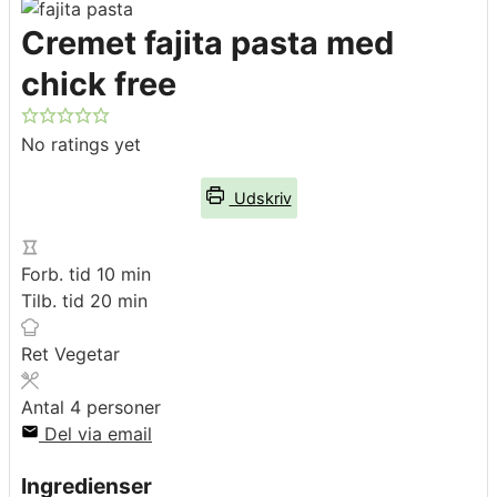
Cremet fajita pasta med
chick free
No ratings yet
Udskriv
minutter
Forb. tid
10
min
minutter
Tilb. tid
20
min
Ret
Vegetar
Antal
4
personer
Del via email
Ingredienser