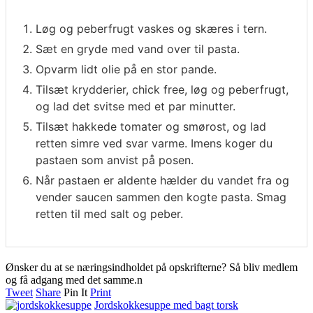
Løg og peberfrugt vaskes og skæres i tern.
Sæt en gryde med vand over til pasta.
Opvarm lidt olie på en stor pande.
Tilsæt krydderier, chick free, løg og peberfrugt,
og lad det svitse med et par minutter.
Tilsæt hakkede tomater og smørost, og lad
retten simre ved svar varme. Imens koger du
pastaen som anvist på posen.
Når pastaen er aldente hælder du vandet fra og
vender saucen sammen den kogte pasta. Smag
retten til med salt og peber.
Ønsker du at se næringsindholdet på opskrifterne? Så bliv medlem
og få adgang med det samme.n
Tweet
Share
Pin It
Print
Jordskokkesuppe med bagt torsk