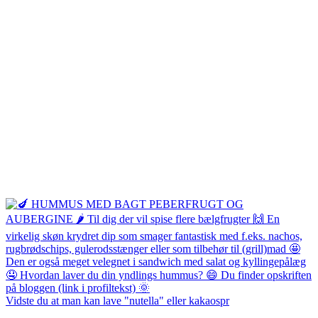
Vidste du at man kan lave "nutella" eller kakaospr