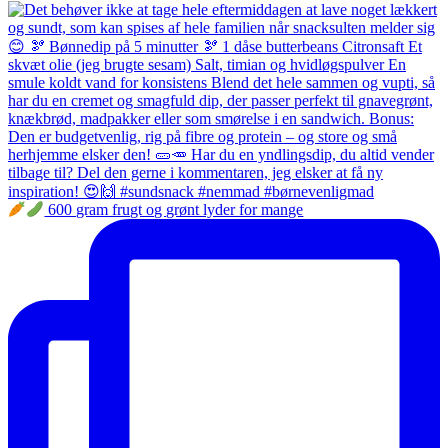
600 gram frugt og grønt lyder for mange