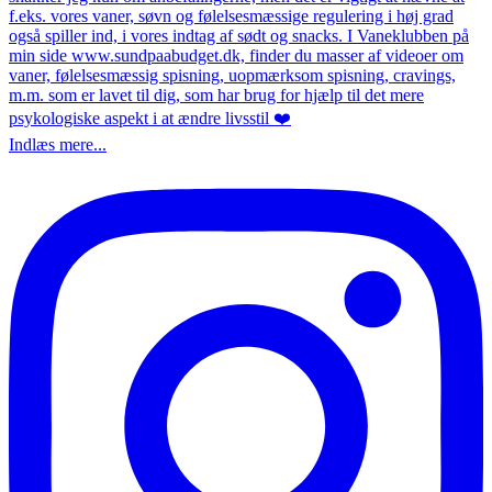
Indlæs mere...