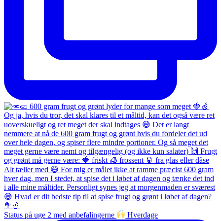
Status på uge 2 med anbefalingerne
Hverdage