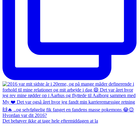
Det behøver ikke at tage hele eftermiddagen at la