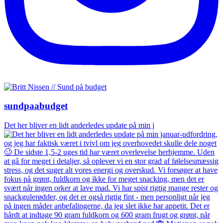
sundpaabudget
Det her bliver en lidt anderledes update på min j