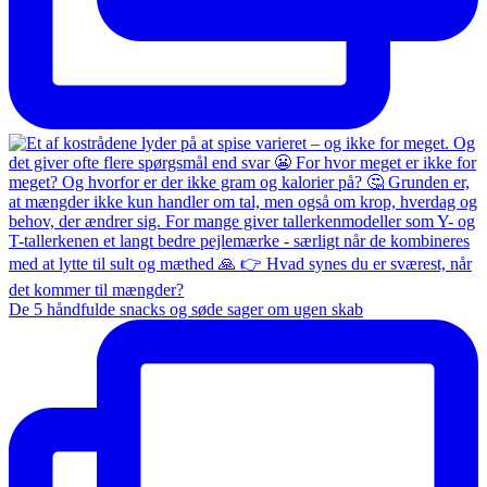
De 5 håndfulde snacks og søde sager om ugen skab