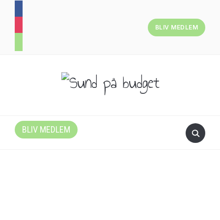
facebook
instagram
BLIV MEDLEM
cart
BLIV MEDLEM