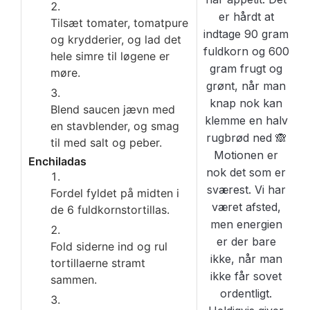
Tilsæt tomater, tomatpure
og krydderier, og lad det
hele simre til løgene er
møre.
Blend saucen jævn med
en stavblender, og smag
til med salt og peber.
Enchiladas
Fordel fyldet på midten i
de 6 fuldkornstortillas.
Fold siderne ind og rul
tortillaerne stramt
sammen.