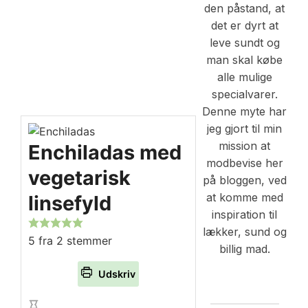
den påstand, at
det er dyrt at
leve sundt og
man skal købe
alle mulige
specialvarer.
Denne myte har
jeg gjort til min
mission at
Enchiladas med
modbevise her
vegetarisk
på bloggen, ved
at komme med
linsefyld
inspiration til
lækker, sund og
5
fra
2
stemmer
billig mad.
Udskriv