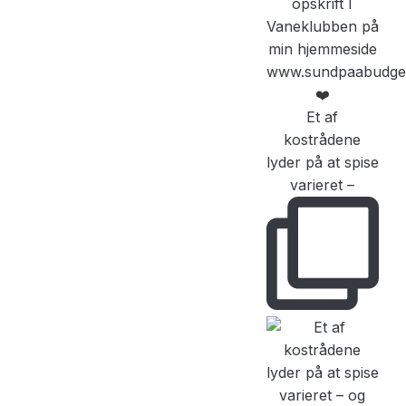
Et af
kostrådene
lyder på at spise
varieret –