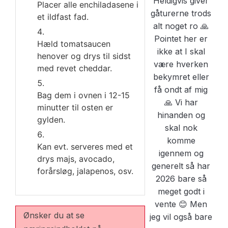
Placer alle enchiladasene i
et ildfast fad.
Hæld tomatsaucen
henover og drys til sidst
med revet cheddar.
Bag dem i ovnen i 12-15
minutter til osten er
gylden.
Kan evt. serveres med et
drys majs, avocado,
forårsløg, jalapenos, osv.
Ønsker du at se