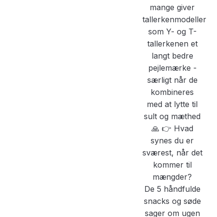
De 5 håndfulde
snacks og søde
sager om ugen