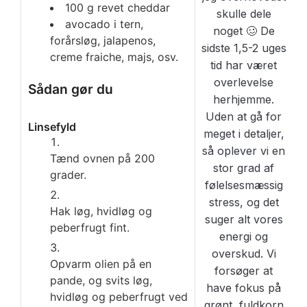
100
g
revet cheddar
avocado i tern,
forårsløg, jalapenos,
creme fraiche, majs, osv.
Sådan gør du
Linsefyld
Tænd ovnen på 200
grader.
Hak løg, hvidløg og
peberfrugt fint.
Opvarm olien på en
pande, og svits løg,
hvidløg og peberfrugt ved