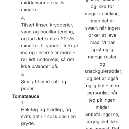
middelvarme i ca. 5
minutter.
Tilsæt linser, krydderier,
vand og bouillonterning,
og lad det simre i 20-25
minutter til vandet er kogt
ind og linserne er møre –
rør lidt undervejs, så det
ikke brænder på.
Smag til med salt og
peber.
Tomatsauce
Hak løg og hvidløg, og
svits det i 1 spsk olie i en
gryde.