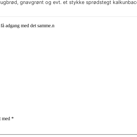
ugbrød, gnavgrønt og evt. et stykke sprødstegt kalkunbac
g få adgang med det samme.n
et med
*