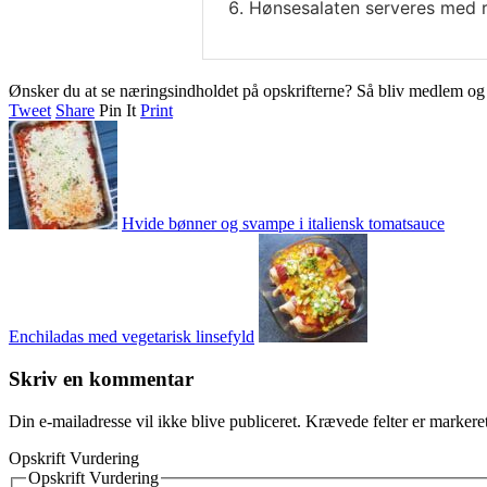
Hønsesalaten serveres med r
Ønsker du at se næringsindholdet på opskrifterne? Så bliv medlem o
Tweet
Share
Pin It
Print
Hvide bønner og svampe i italiensk tomatsauce
Enchiladas med vegetarisk linsefyld
Skriv en kommentar
Din e-mailadresse vil ikke blive publiceret.
Krævede felter er marker
Opskrift Vurdering
Opskrift Vurdering