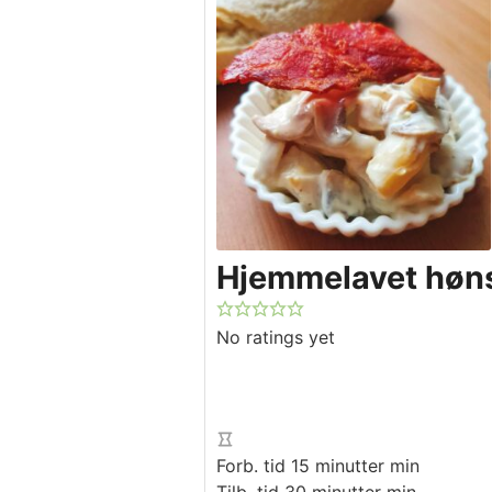
Hjemmelavet høn
No ratings yet
Forb. tid
15
minutter
min