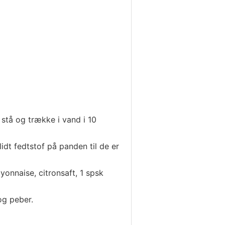
 stå og trække i vand i 10
idt fedtstof på panden til de er
onnaise, citronsaft, 1 spsk
og peber.