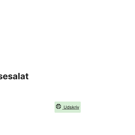
sesalat
Udskriv