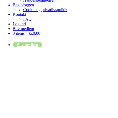
Handelsbetingelser
Bag bloggen
Cookie og privatlivspolitik
Kontakt
FAQ
Log ind
Bliv medlem
0 items –
kr.
0,00
Bliv medlem