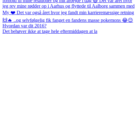
Det behøver ikke at tage hele eftermiddagen at la