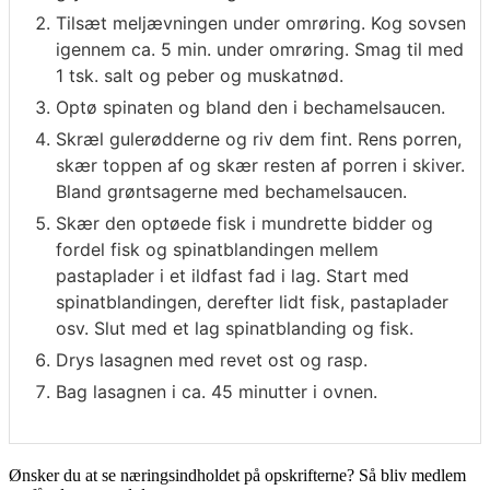
Tilsæt meljævningen under omrøring. Kog sovsen
igennem ca. 5 min. under omrøring. Smag til med
1 tsk. salt og peber og muskatnød.
Optø spinaten og bland den i bechamelsaucen.
Skræl gulerødderne og riv dem fint. Rens porren,
skær toppen af og skær resten af porren i skiver.
Bland grøntsagerne med bechamelsaucen.
Skær den optøede fisk i mundrette bidder og
fordel fisk og spinatblandingen mellem
pastaplader i et ildfast fad i lag. Start med
spinatblandingen, derefter lidt fisk, pastaplader
osv. Slut med et lag spinatblanding og fisk.
Drys lasagnen med revet ost og rasp.
Bag lasagnen i ca. 45 minutter i ovnen.
Ønsker du at se næringsindholdet på opskrifterne? Så bliv medlem