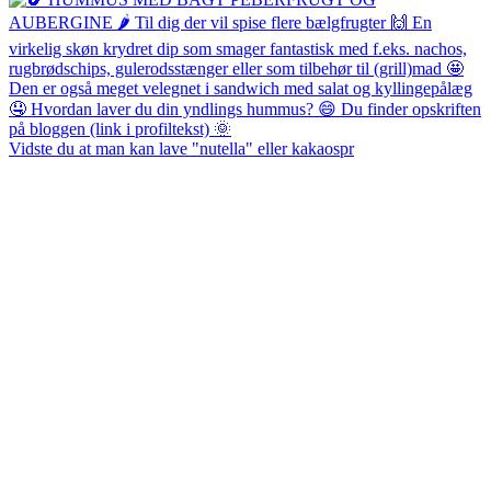
Vidste du at man kan lave "nutella" eller kakaospr