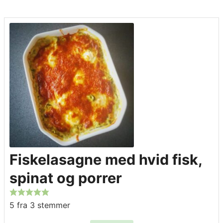
Fiskelasagne med hvid fisk,
spinat og porrer
5
fra
3
stemmer