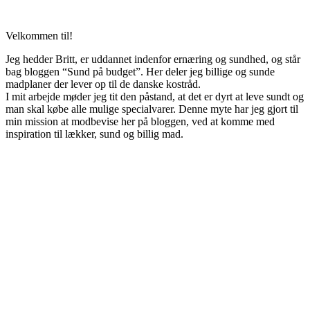
Velkommen til!
Jeg hedder Britt, er uddannet indenfor ernæring og sundhed, og står
bag bloggen “Sund på budget”. Her deler jeg billige og sunde
madplaner der lever op til de danske kostråd.
I mit arbejde møder jeg tit den påstand, at det er dyrt at leve sundt og
man skal købe alle mulige specialvarer. Denne myte har jeg gjort til
min mission at modbevise her på bloggen, ved at komme med
inspiration til lækker, sund og billig mad.