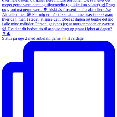
Status på uge 2 med anbefalingerne
Hverdage