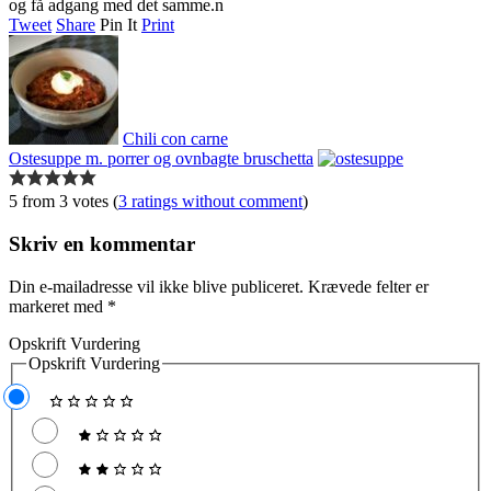
og få adgang med det samme.n
Tweet
Share
Pin It
Print
Chili con carne
Ostesuppe m. porrer og ovnbagte bruschetta
5 from 3 votes (
3 ratings without comment
)
Skriv en kommentar
Din e-mailadresse vil ikke blive publiceret.
Krævede felter er
markeret med
*
Opskrift Vurdering
Opskrift Vurdering