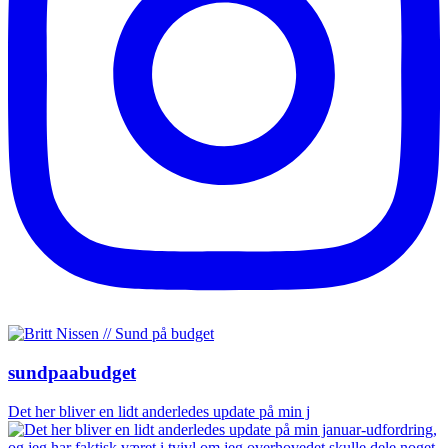
sundpaabudget
Det her bliver en lidt anderledes update på min j