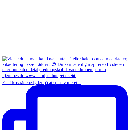
Et af kostrådene lyder på at spise varieret –