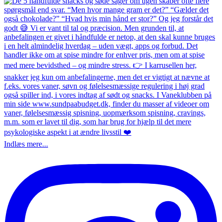
Indlæs mere...