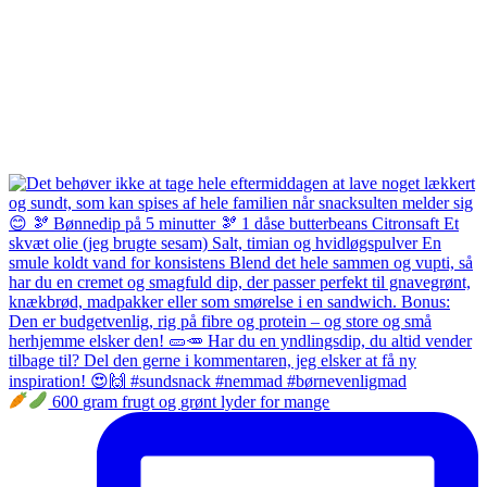
600 gram frugt og grønt lyder for mange