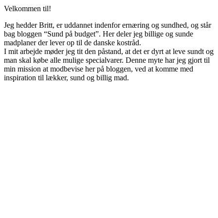
Velkommen til!
Jeg hedder Britt, er uddannet indenfor ernæring og sundhed, og står
bag bloggen “Sund på budget”. Her deler jeg billige og sunde
madplaner der lever op til de danske kostråd.
I mit arbejde møder jeg tit den påstand, at det er dyrt at leve sundt og
man skal købe alle mulige specialvarer. Denne myte har jeg gjort til
min mission at modbevise her på bloggen, ved at komme med
inspiration til lækker, sund og billig mad.