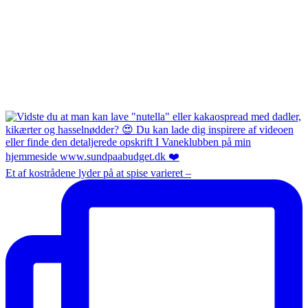
Et af kostrådene lyder på at spise varieret –