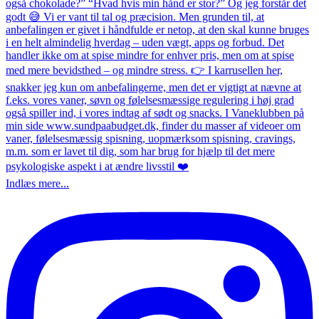
Indlæs mere...