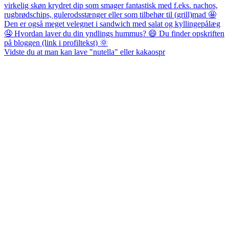
Vidste du at man kan lave "nutella" eller kakaospr