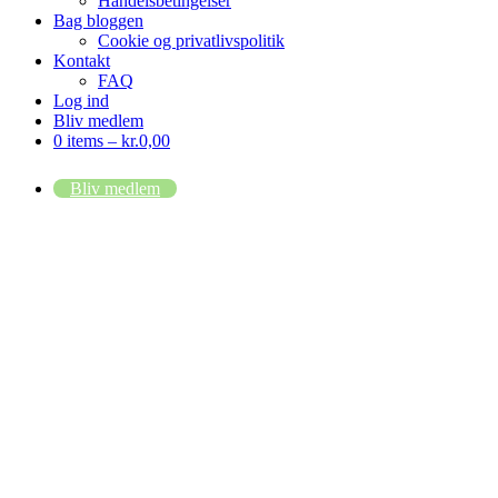
Handelsbetingelser
Bag bloggen
Cookie og privatlivspolitik
Kontakt
FAQ
Log ind
Bliv medlem
0 items –
kr.
0,00
Bliv medlem