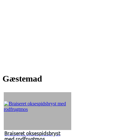
Gæstemad
Braiseret oksespidsbryst
med rodfrugtmos