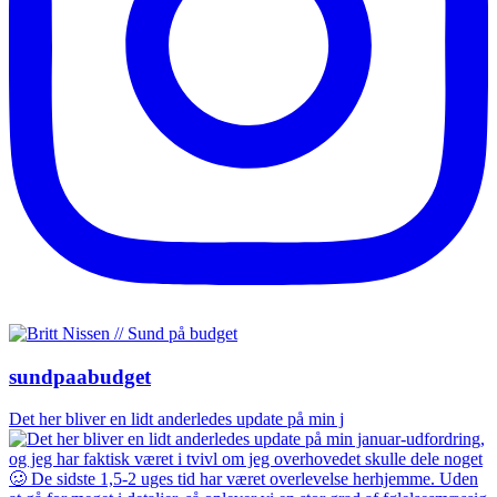
sundpaabudget
Det her bliver en lidt anderledes update på min j