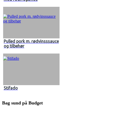
Pulled pork m. rødvinsssauce
og tilbehør
Stifado
Bag sund på Budget