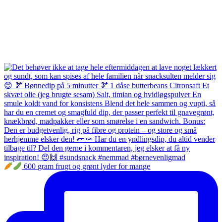
600 gram frugt og grønt lyder for mange