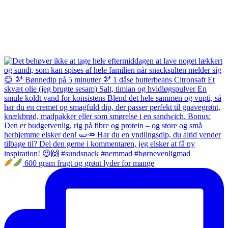
600 gram frugt og grønt lyder for mange