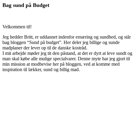
Bag sund på Budget
Velkommen til!
Jeg hedder Britt, er uddannet indenfor ernæring og sundhed, og står
bag bloggen “Sund på budget”. Her deler jeg billige og sunde
madplaner der lever op til de danske kostråd.
I mit arbejde møder jeg tit den påstand, at det er dyrt at leve sundt og
man skal købe alle mulige specialvarer. Denne myte har jeg gjort til
min mission at modbevise her på bloggen, ved at komme med
inspiration til lækker, sund og billig mad.