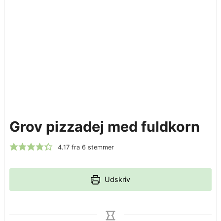
Grov pizzadej med fuldkorn
4.17
fra
6
stemmer
Udskriv