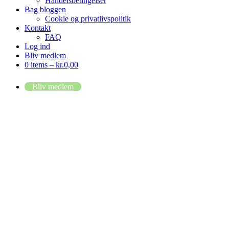
Handelsbetingelser
Bag bloggen
Cookie og privatlivspolitik
Kontakt
FAQ
Log ind
Bliv medlem
0 items –
kr.
0,00
Bliv medlem