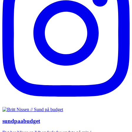
sundpaabudget