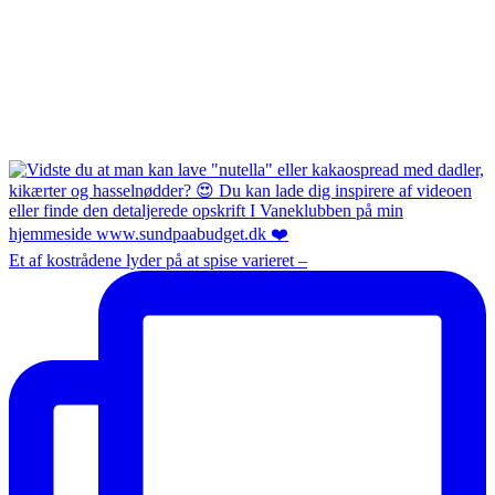
Et af kostrådene lyder på at spise varieret –