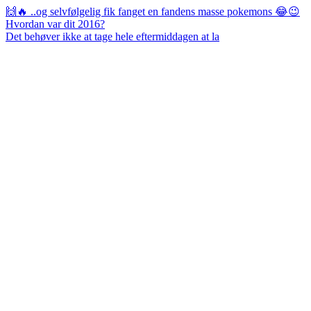
Det behøver ikke at tage hele eftermiddagen at la