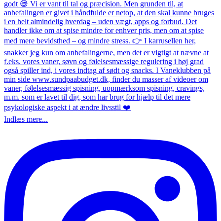
Indlæs mere...