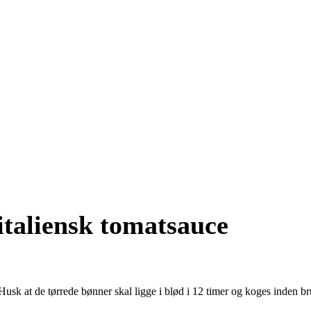
italiensk tomatsauce
Husk at de tørrede bønner skal ligge i blød i 12 timer og koges inden br