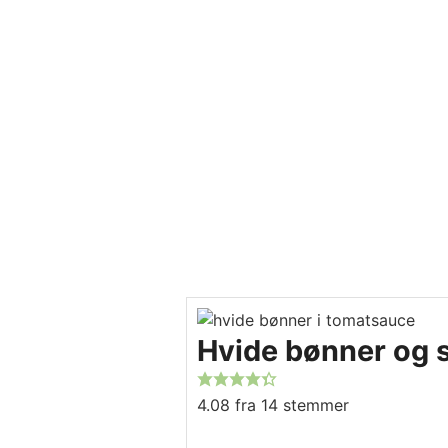
Hvide bønner og 
4.08
fra
14
stemmer