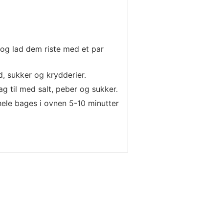
 og lad dem riste med et par
d, sukker og krydderier.
g til med salt, peber og sukker.
ele bages i ovnen 5-10 minutter