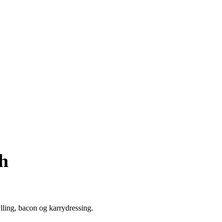
ch
ling, bacon og karrydressing.