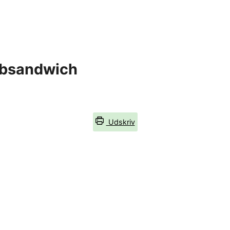
lubsandwich
Udskriv