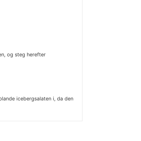
en, og steg herefter
blande icebergsalaten i, da den