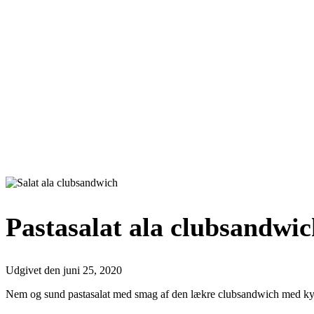
Pastasalat ala clubsandwi
Udgivet den
juni 25, 2020
Nem og sund pastasalat med smag af den lækre clubsandwich med kyl