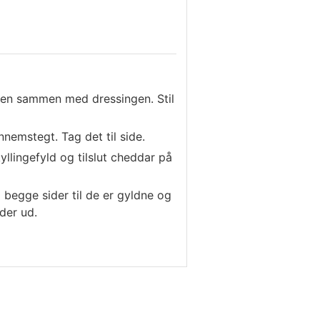
ingen sammen med dressingen. Stil
nnemstegt. Tag det til side.
llingefyld og tilslut cheddar på
begge sider til de er gyldne og
der ud.