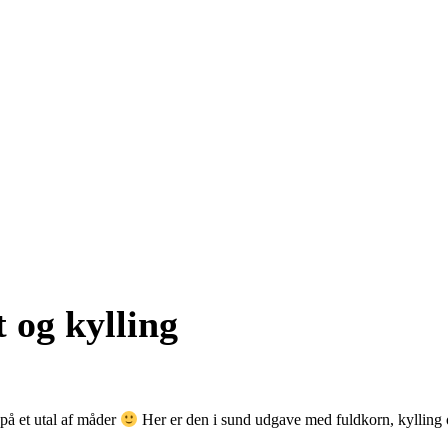
 og kylling
på et utal af måder
Her er den i sund udgave med fuldkorn, kylling 