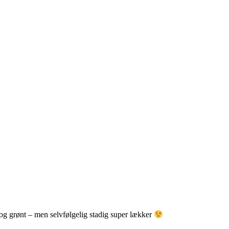
og grønt – men selvfølgelig stadig super lækker