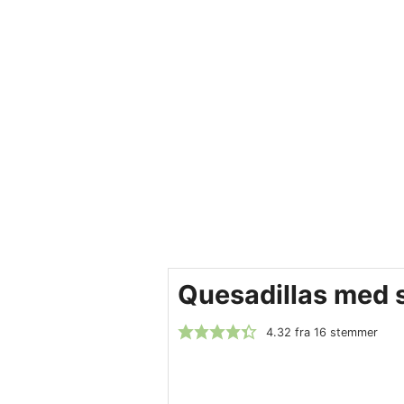
Quesadillas med s
4.32
fra
16
stemmer