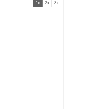
1x
2x
3x