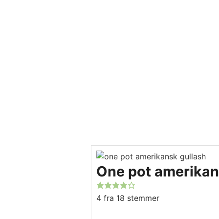
One pot amerikan
4
fra
18
stemmer