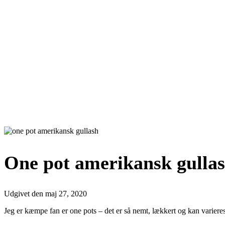
One pot amerikansk gulla
Udgivet den
maj 27, 2020
Jeg er kæmpe fan er one pots – det er så nemt, lækkert og kan variere