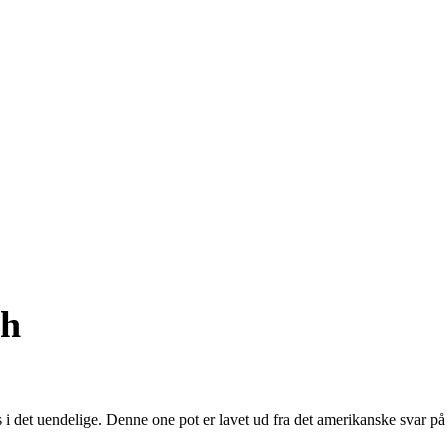
sh
s i det uendelige. Denne one pot er lavet ud fra det amerikanske svar på