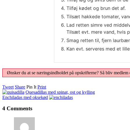
Tilføj kødet og brun det af.
Tilsæt hakkede tomater, vand
Lad retten simre ved middelv
Tilsæt evt. mere vand, hvis 
Smag retten til, fjern laurbæ
Kan evt. serveres med et lille
Ønsker du at se næringsindholdet på opskrifterne? Så bliv medle
Tweet
Share
Pin It
Print
Quesadillas med spinat, ost og kylling
Enchiladas med oksekød
4 Comments