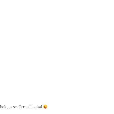
 bolognese eller millionbøf