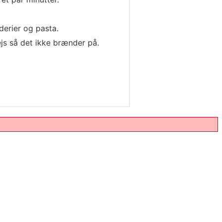
derier og pasta.
ejs så det ikke brænder på.