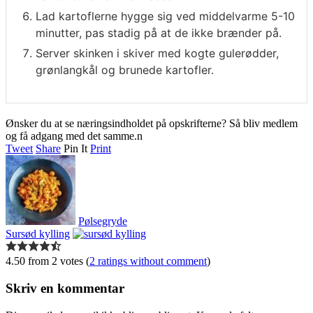
Lad kartoflerne hygge sig ved middelvarme 5-10
minutter, pas stadig på at de ikke brænder på.
Server skinken i skiver med kogte gulerødder,
grønlangkål og brunede kartofler.
Ønsker du at se næringsindholdet på opskrifterne? Så bliv medlem
og få adgang med det samme.n
Tweet
Share
Pin It
Print
Pølsegryde
Sursød kylling
4.50 from 2 votes (
2 ratings without comment
)
Skriv en kommentar