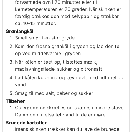
forvarmede ovn i 70 minutter eller til
kernetemperaturen er 70 grader. Når skinken er
færdig dækkes den med sølvpapir og trækker i
ca. 10-15 minutter.
Grønlangkål
Smelt smør i en stor gryde.
Kom den frosne grønkål i gryden og lad den tø
op ved middelvarme i gryden.
Når kålen er tøet op, tilsættes mælk,
madlavningsfløde, sukker og citronsaft.
Lad kålen koge ind og jævn evt. med lidt mel og
vand.
Smag til med salt, peber og sukker
Tilbehør
Gulerødderne skrælles og skæres i mindre stave.
Damp dem i letsaltet vand til de er møre.
Brunede kartofler
Imens skinken trækker kan du lave de brunede