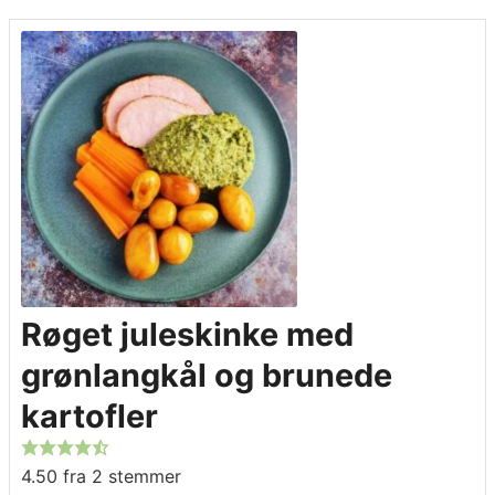
Røget juleskinke med
grønlangkål og brunede
kartofler
4.50
fra
2
stemmer