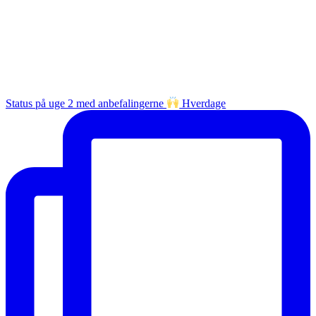
Status på uge 2 med anbefalingerne
Hverdage