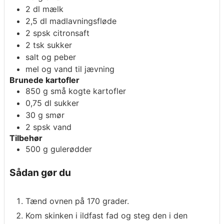
2
dl
mælk
2,5
dl
madlavningsfløde
2
spsk
citronsaft
2
tsk
sukker
salt og peber
mel og vand til jævning
Brunede kartofler
850
g
små kogte kartofler
0,75
dl
sukker
30
g
smør
2
spsk
vand
Tilbehør
500
g
gulerødder
Sådan gør du
Tænd ovnen på 170 grader.
Kom skinken i ildfast fad og steg den i den