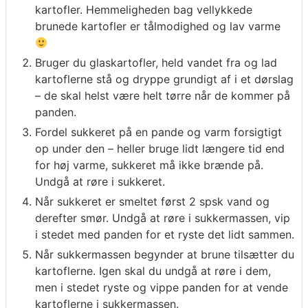
kartofler. Hemmeligheden bag vellykkede
brunede kartofler er tålmodighed og lav varme
Bruger du glaskartofler, held vandet fra og lad
kartoflerne stå og dryppe grundigt af i et dørslag
– de skal helst være helt tørre når de kommer på
panden.
Fordel sukkeret på en pande og varm forsigtigt
op under den – heller bruge lidt længere tid end
for høj varme, sukkeret må ikke brænde på.
Undgå at røre i sukkeret.
Når sukkeret er smeltet først 2 spsk vand og
derefter smør. Undgå at røre i sukkermassen, vip
i stedet med panden for et ryste det lidt sammen.
Når sukkermassen begynder at brune tilsætter du
kartoflerne. Igen skal du undgå at røre i dem,
men i stedet ryste og vippe panden for at vende
kartoflerne i sukkermassen.