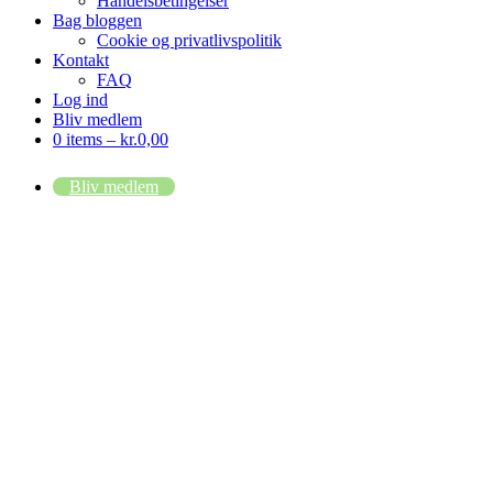
Handelsbetingelser
Bag bloggen
Cookie og privatlivspolitik
Kontakt
FAQ
Log ind
Bliv medlem
0 items –
kr.
0,00
Bliv medlem