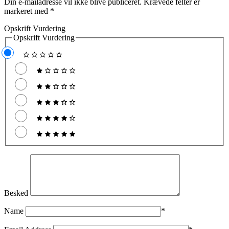
Din e-mailadresse vil ikke blive publiceret.
Krævede felter er
markeret med
*
Opskrift Vurdering
Opskrift Vurdering
Besked
Name
*