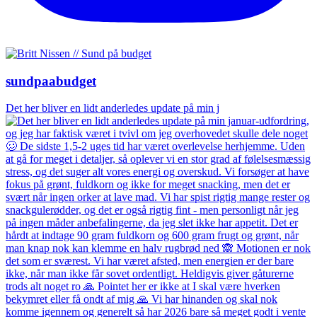
sundpaabudget
Det her bliver en lidt anderledes update på min j