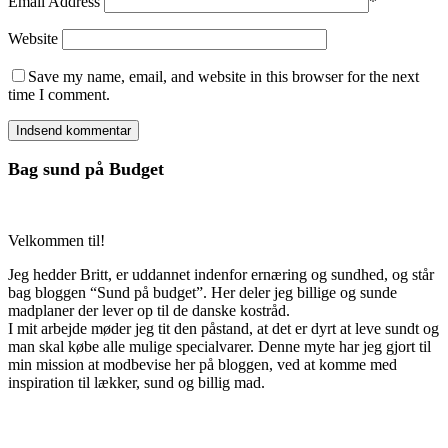
Email Address
*
Website
Save my name, email, and website in this browser for the next
time I comment.
Bag sund på Budget
Velkommen til!
Jeg hedder Britt, er uddannet indenfor ernæring og sundhed, og står
bag bloggen “Sund på budget”. Her deler jeg billige og sunde
madplaner der lever op til de danske kostråd.
I mit arbejde møder jeg tit den påstand, at det er dyrt at leve sundt og
man skal købe alle mulige specialvarer. Denne myte har jeg gjort til
min mission at modbevise her på bloggen, ved at komme med
inspiration til lækker, sund og billig mad.